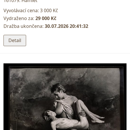
161079. Hamlet
Vyvolávací cena:
3 000 Kč
Vydraženo za:
29 000 Kč
Dražba ukončena:
30.07.2026 20:41:32
Detail