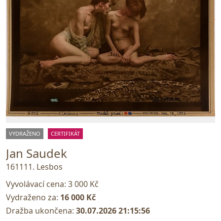
VYDRAŽENO
CERTIFIKÁT
Jan Saudek
161111. Lesbos
Vyvolávací cena:
3 000 Kč
Vydraženo za:
16 000 Kč
Dražba ukončena:
30.07.2026 21:15:56