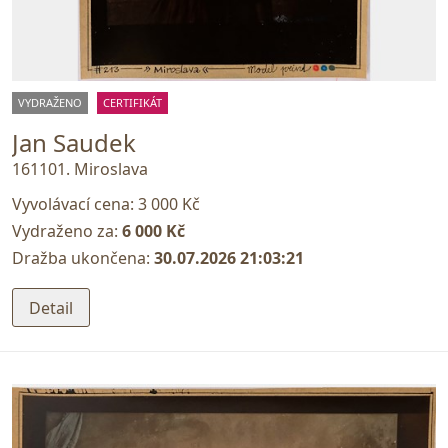
VYDRAŽENO
CERTIFIKÁT
Jan Saudek
161101. Miroslava
Vyvolávací cena:
3 000 Kč
Vydraženo za:
6 000 Kč
Dražba ukončena:
30.07.2026 21:03:21
Detail