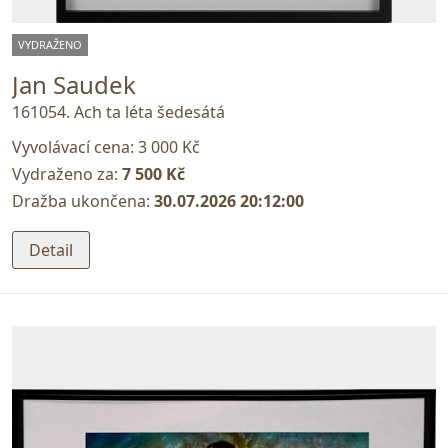
VYDRAŽENO
Jan Saudek
161054. Ach ta léta šedesátá
Vyvolávací cena:
3 000 Kč
Vydraženo za:
7 500 Kč
Dražba ukončena:
30.07.2026 20:12:00
Detail