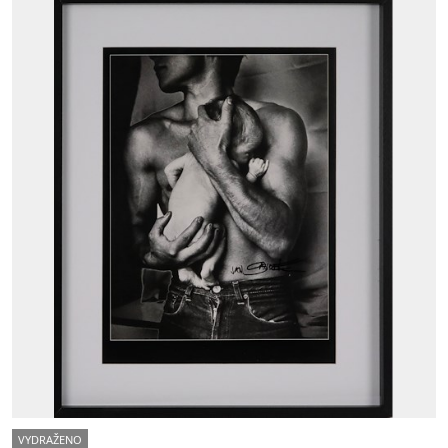
VYDRAŽENO