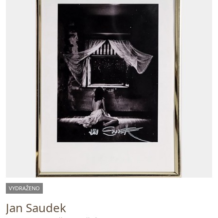
VYDRAŽENO
Jan Saudek