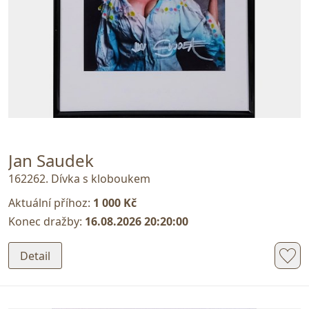
Jan Saudek
162262. Dívka s kloboukem
Aktuální příhoz:
1 000 Kč
Konec dražby:
16.08.2026 20:20:00
Detail