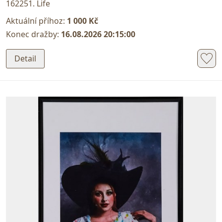
162251. Life
Aktuální příhoz:
1 000 Kč
Konec dražby:
16.08.2026 20:15:00
Detail