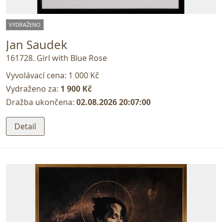
VYDRAŽENO
Jan Saudek
161728. Girl with Blue Rose
Vyvolávací cena:
1 000 Kč
Vydraženo za:
1 900 Kč
Dražba ukončena:
02.08.2026 20:07:00
Detail