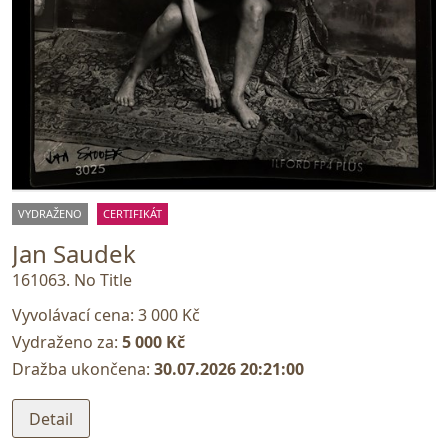
VYDRAŽENO
CERTIFIKÁT
Jan Saudek
161063. No Title
Vyvolávací cena:
3 000 Kč
Vydraženo za:
5 000 Kč
Dražba ukončena:
30.07.2026 20:21:00
Detail