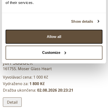
of their services.
Show details
Allow all
Customize
VYDRAŽENO
Jan Saudek
161755. Moser Glass Heart
Vyvolávací cena:
1 000 Kč
Vydraženo za:
1 800 Kč
Dražba ukončena:
02.08.2026 20:23:21
Detail