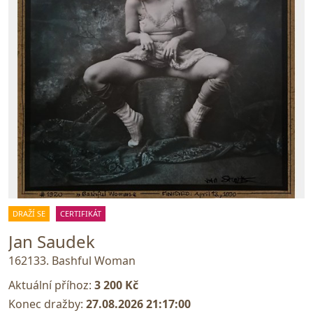
DRAŽÍ SE
CERTIFIKÁT
Jan Saudek
162133. Bashful Woman
Aktuální příhoz:
3 200 Kč
Konec dražby:
27.08.2026 21:17:00