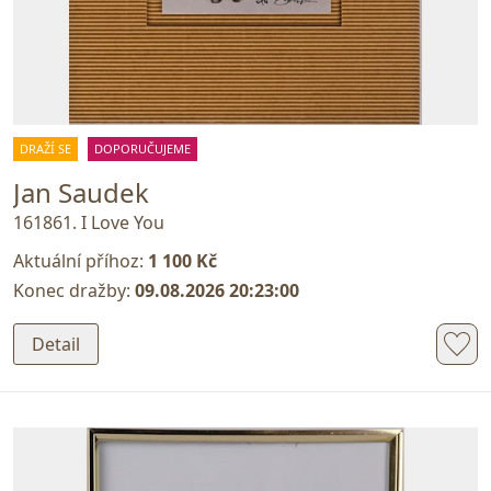
DRAŽÍ SE
DOPORUČUJEME
Jan Saudek
161861. I Love You
Aktuální příhoz:
1 100 Kč
Konec dražby:
09.08.2026 20:23:00
Detail