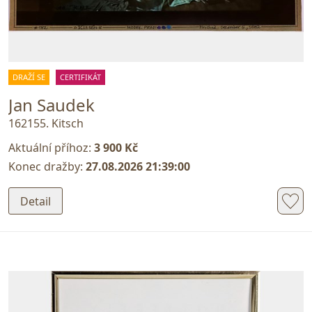
DRAŽÍ SE
CERTIFIKÁT
Jan Saudek
162155. Kitsch
Aktuální příhoz:
3 900 Kč
Konec dražby:
27.08.2026 21:39:00
Detail