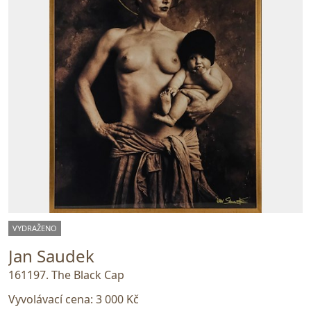
VYDRAŽENO
Jan Saudek
161197. The Black Cap
Vyvolávací cena:
3 000 Kč