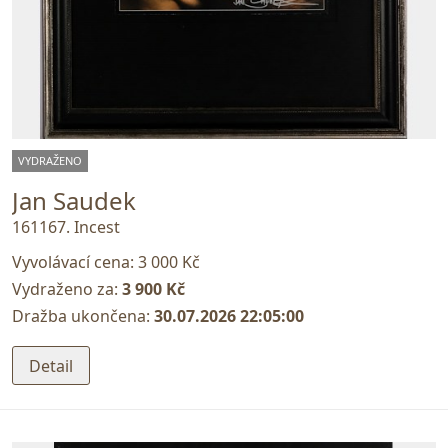
VYDRAŽENO
Jan Saudek
161167. Incest
Vyvolávací cena:
3 000 Kč
Vydraženo za:
3 900 Kč
Dražba ukončena:
30.07.2026 22:05:00
Detail