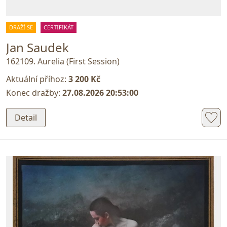
DRAŽÍ SE
CERTIFIKÁT
Jan Saudek
162109. Aurelia (First Session)
Aktuální příhoz:
3 200 Kč
Konec dražby:
27.08.2026 20:53:00
Detail