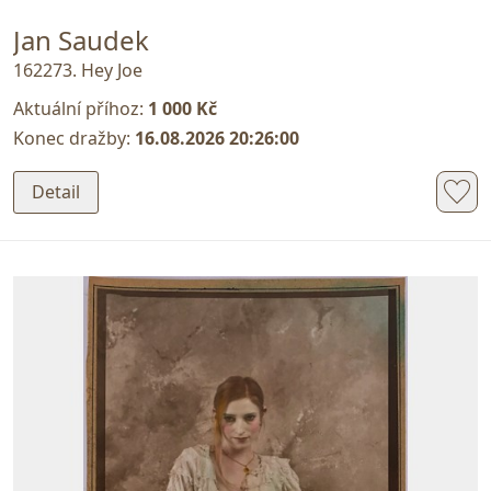
Jan Saudek
162273. Hey Joe
Aktuální příhoz:
1 000 Kč
Konec dražby:
16.08.2026 20:26:00
Detail