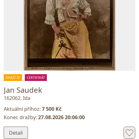
DRAŽÍ SE
CERTIFIKÁT
Jan Saudek
162062. Ida
Aktuální příhoz:
7 500 Kč
Konec dražby:
27.08.2026 20:06:00
Detail