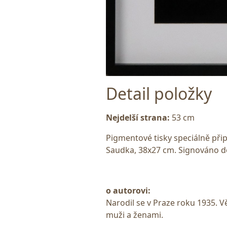
Detail položky
Nejdelší strana:
53 cm
Pigmentové tisky speciálně přip
Saudka, 38x27 cm. Signováno do
o autorovi:
Narodil se v Praze roku 1935. 
muži a ženami.