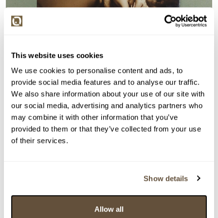
This website uses cookies
We use cookies to personalise content and ads, to
provide social media features and to analyse our traffic.
We also share information about your use of our site with
our social media, advertising and analytics partners who
may combine it with other information that you’ve
Detail položky
provided to them or that they’ve collected from your use
of their services.
> Zobrazit detail položky a informace o autorovi
Show details
> zpět na aukční výsledky
Allow all
VYDRAŽENO