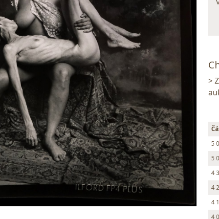
Ch
> 
au
Čá
5 
5 
4 
4 
4 
4 