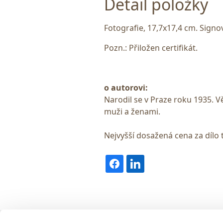
Detail položky
Fotografie, 17,7x17,4 cm. Signov
Pozn.: Přiložen certifikát.
o autorovi:
Narodil se v Praze roku 1935. 
muži a ženami.
Nejvyšší dosažená cena za dílo 