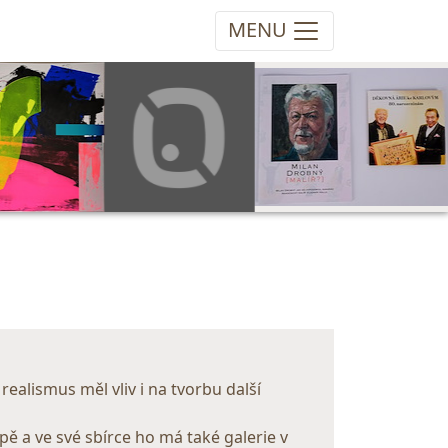
MENU
 realismus měl vliv i na tvorbu další
pě a ve své sbírce ho má také galerie v