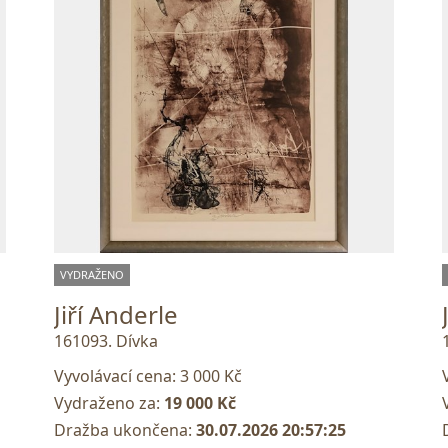
VYDRAŽENO
Jiří Anderle
161093. Dívka
Vyvolávací cena:
3 000 Kč
Vydraženo za:
19 000 Kč
Dražba ukončena:
30.07.2026 20:57:25