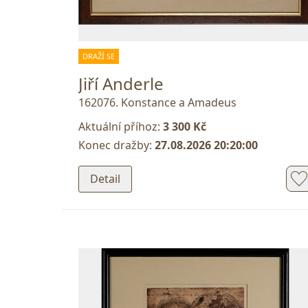
DRAŽÍ SE
Jiří Anderle
162076. Konstance a Amadeus
Aktuální příhoz:
3 300 Kč
Konec dražby:
27.08.2026 20:20:00
Detail