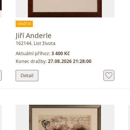
DRAŽÍ SE
Jiří Anderle
162144. List života
Aktuální příhoz:
3 400 Kč
Konec dražby:
27.08.2026 21:28:00
Detail