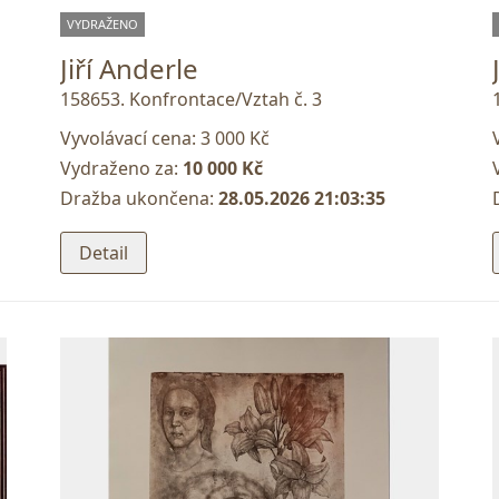
VYDRAŽENO
Jiří Anderle
158653. Konfrontace/Vztah č. 3
Vyvolávací cena:
3 000 Kč
Vydraženo za:
10 000 Kč
Dražba ukončena:
28.05.2026 21:03:35
Detail