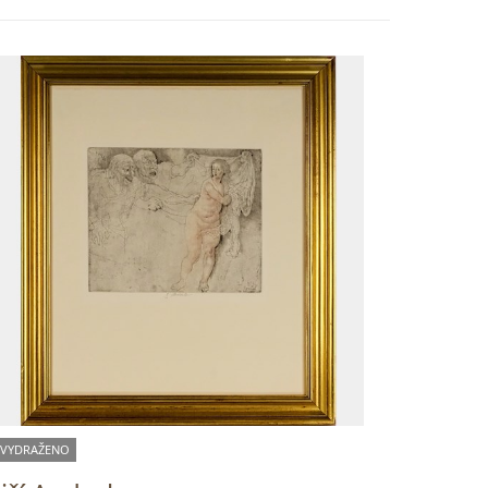
VYDRAŽENO