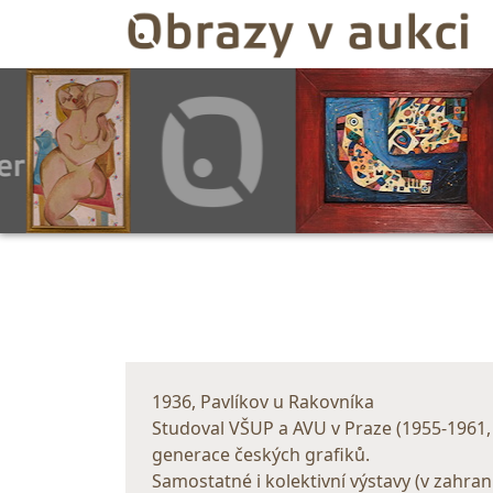
1936, Pavlíkov u Rakovníka
Studoval VŠUP a AVU v Praze (1955-1961, pr
generace českých grafiků.
Samostatné i kolektivní výstavy (v zahran