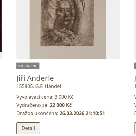
VYDRAŽENO
Jiří Anderle
155805. G.F. Händel
Vyvolávací cena:
3 000 Kč
Vydraženo za:
22 000 Kč
Dražba ukončena:
26.03.2026 21:10:51
Detail