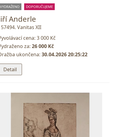
VYDRAŽENO
DOPORUČUJEME
Jiří Anderle
157494. Vanitas XII
Vyvolávací cena:
3 000 Kč
Vydraženo za:
26 000 Kč
Dražba ukončena:
30.04.2026 20:25:22
Detail