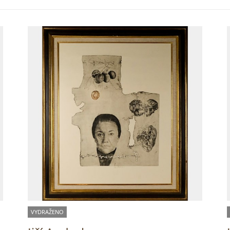
VYDRAŽENO