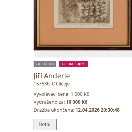
VYDRAŽENO
DOPORUČUJEME
Jiří Anderle
157636. Obličeje
Vyvolávací cena:
1 000 Kč
Vydraženo za:
10 000 Kč
Dražba ukončena:
12.04.2026 20:30:48
Detail