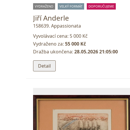
VYDRAŽENO
VELKÝ FORMÁT
DOPORUČUJEME
Jiří Anderle
158639. Appassionata
Vyvolávací cena:
5 000 Kč
Vydraženo za:
55 000 Kč
Dražba ukončena:
28.05.2026 21:05:00
Detail