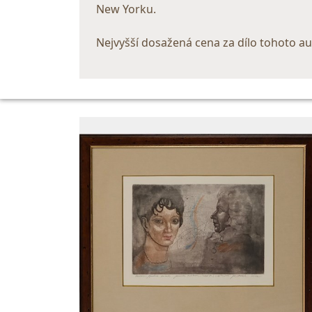
New Yorku.
Nejvyšší dosažená cena za dílo tohoto au