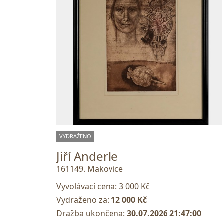
VYDRAŽENO
Jiří Anderle
161149. Makovice
Vyvolávací cena:
3 000 Kč
Vydraženo za:
12 000 Kč
Dražba ukončena:
30.07.2026 21:47:00