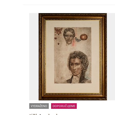
VYDRAŽENO
DOPORUČUJEME