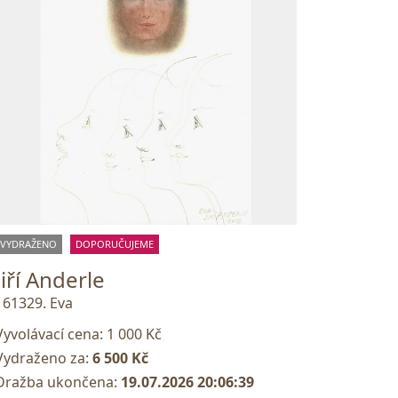
VYDRAŽENO
DOPORUČUJEME
Jiří Anderle
161329. Eva
Vyvolávací cena:
1 000 Kč
Vydraženo za:
6 500 Kč
Dražba ukončena:
19.07.2026 20:06:39