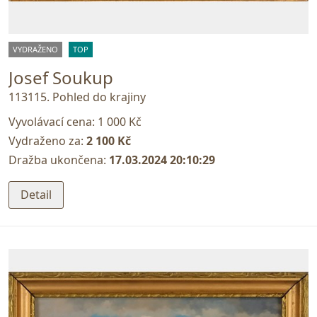
VYDRAŽENO
TOP
Josef Soukup
113115. Pohled do krajiny
Vyvolávací cena:
1 000 Kč
Vydraženo za:
2 100 Kč
Dražba ukončena:
17.03.2024 20:10:29
Detail