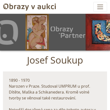
Josef Soukup
1890 - 1970
Narozen v Praze. Studoval UMPRUM u prof.
Dítěte, Maška a Schikanedera. Kromě volné
tvorby se věnoval také restaurování.
Nejvyšší dosažená cena za dílo tohoto autora v