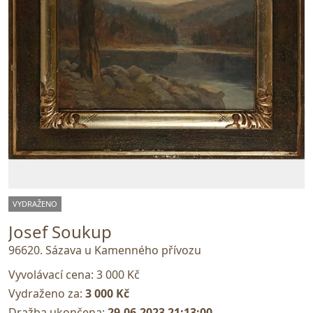
VYDRAŽENO
Josef Soukup
96620. Sázava u Kamenného přívozu
Vyvolávací cena:
3 000 Kč
Vydraženo za:
3 000 Kč
Dražba ukončena:
29.06.2023 21:13:00