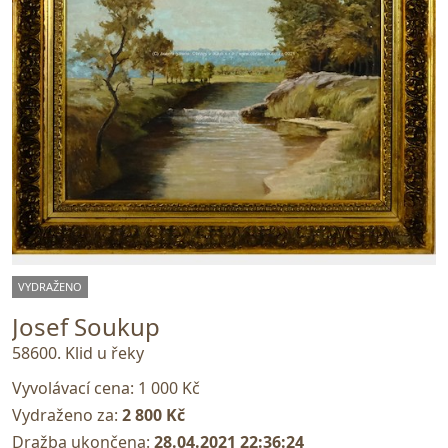
VYDRAŽENO
Josef Soukup
58600. Klid u řeky
Vyvolávací cena:
1 000 Kč
Vydraženo za:
2 800 Kč
Dražba ukončena:
28.04.2021 22:36:24