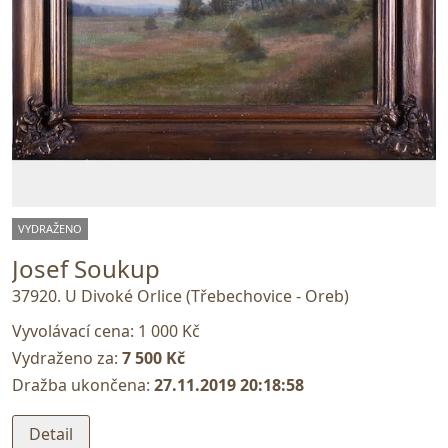
VYDRAŽENO
Josef Soukup
37920. U Divoké Orlice (Třebechovice - Oreb)
Vyvolávací cena:
1 000 Kč
Vydraženo za:
7 500 Kč
Dražba ukončena:
27.11.2019 20:18:58
Detail