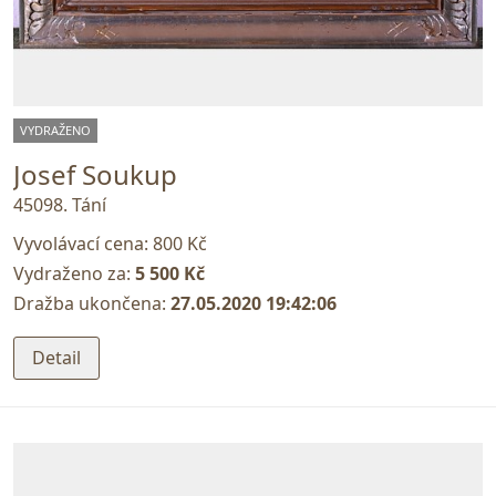
VYDRAŽENO
Josef Soukup
45098. Tání
Vyvolávací cena:
800 Kč
Vydraženo za:
5 500 Kč
Dražba ukončena:
27.05.2020 19:42:06
Detail