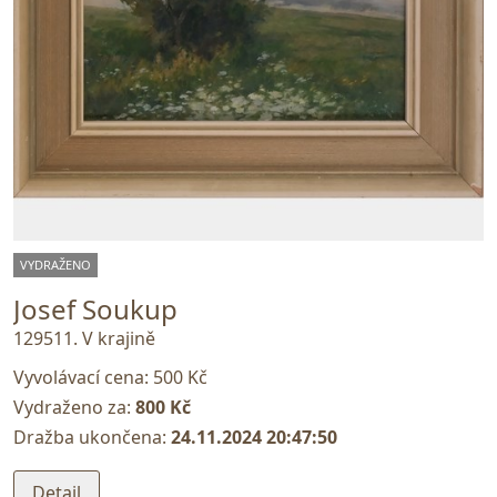
VYDRAŽENO
Josef Soukup
129511. V krajině
Vyvolávací cena:
500 Kč
Vydraženo za:
800 Kč
Dražba ukončena:
24.11.2024 20:47:50
Detail