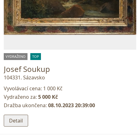
VYDRAŽENO
TOP
Josef Soukup
104331. Sázavsko
Vyvolávací cena:
1 000 Kč
Vydraženo za:
5 000 Kč
Dražba ukončena:
08.10.2023 20:39:00
Detail