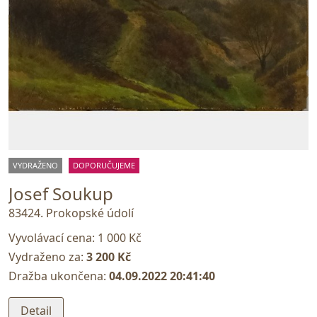
VYDRAŽENO
DOPORUČUJEME
Josef Soukup
83424. Prokopské údolí
Vyvolávací cena:
1 000 Kč
Vydraženo za:
3 200 Kč
Dražba ukončena:
04.09.2022 20:41:40
Detail