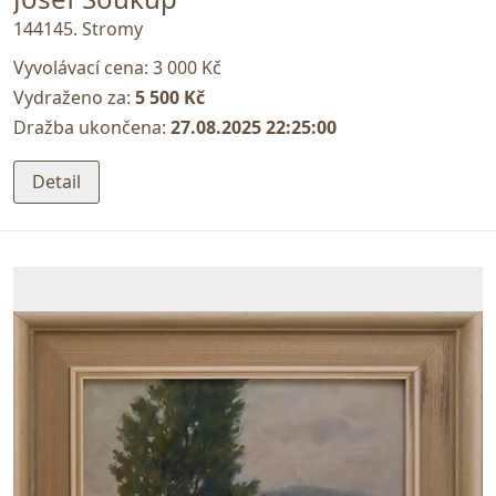
144145. Stromy
Vyvolávací cena:
3 000 Kč
Vydraženo za:
5 500 Kč
Dražba ukončena:
27.08.2025 22:25:00
Detail