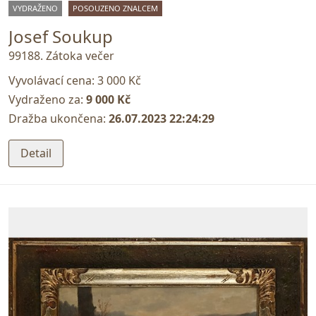
VYDRAŽENO
POSOUZENO ZNALCEM
Josef Soukup
99188. Zátoka večer
Vyvolávací cena:
3 000 Kč
Vydraženo za:
9 000 Kč
Dražba ukončena:
26.07.2023 22:24:29
Detail