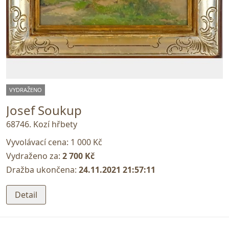
VYDRAŽENO
Josef Soukup
68746. Kozí hřbety
Vyvolávací cena:
1 000 Kč
Vydraženo za:
2 700 Kč
Dražba ukončena:
24.11.2021 21:57:11
Detail