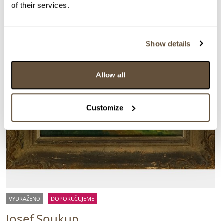
of their services.
Show details
Allow all
Customize
VYDRAŽENO
DOPORUČUJEME
Josef Soukup