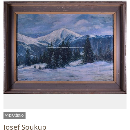
VYDRAŽENO
Josef Soukup