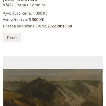
87472. Černá u Lomnice
Vyvolávací cena:
1 000 Kč
Vydraženo za:
3 300 Kč
Dražba ukončena:
04.12.2022 20:15:50
Detail