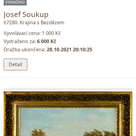
VYDRAŽENO
Josef Soukup
67280. Krajina s Bezdězem
Vyvolávací cena:
1 000 Kč
Vydraženo za:
6 000 Kč
Dražba ukončena:
28.10.2021 20:10:25
Detail