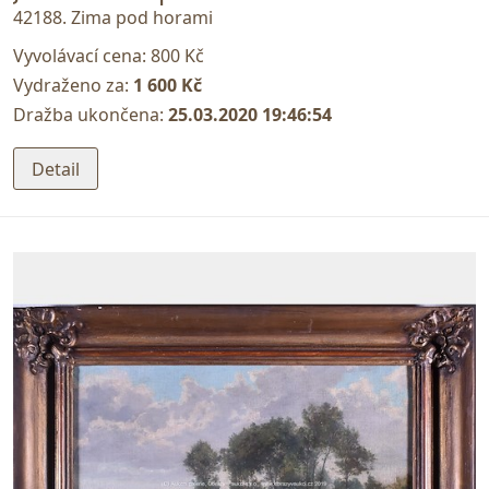
42188. Zima pod horami
Vyvolávací cena:
800 Kč
Vydraženo za:
1 600 Kč
Dražba ukončena:
25.03.2020 19:46:54
Detail