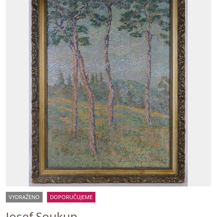
VYDRAŽENO
DOPORUČUJEME
Josef Soukup