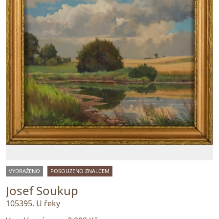
VYDRAŽENO
POSOUZENO ZNALCEM
Josef Soukup
105395. U řeky