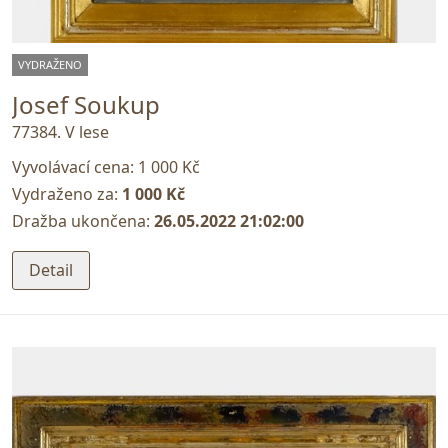
VYDRAŽENO
Josef Soukup
77384. V lese
Vyvolávací cena:
1 000 Kč
Vydraženo za:
1 000 Kč
Dražba ukončena:
26.05.2022 21:02:00
Detail