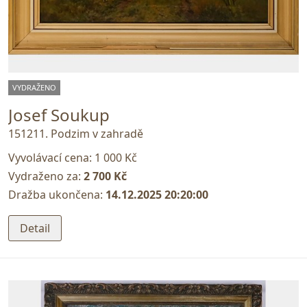
VYDRAŽENO
Josef Soukup
151211. Podzim v zahradě
Vyvolávací cena:
1 000 Kč
Vydraženo za:
2 700 Kč
Dražba ukončena:
14.12.2025 20:20:00
Detail