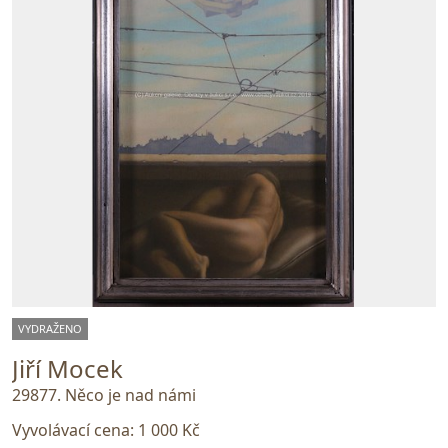
VYDRAŽENO
Jiří Mocek
29877. Něco je nad námi
Vyvolávací cena:
1 000 Kč