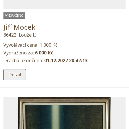
VYDRAŽENO
Jiří Mocek
86422. Louže II
Vyvolávací cena:
1 000 Kč
Vydraženo za:
6 000 Kč
Dražba ukončena:
01.12.2022 20:42:13
Detail