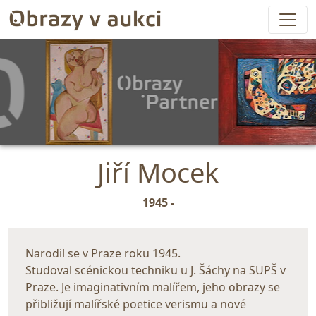
Jiří Mocek
1945 -
Narodil se v Praze roku 1945.
Studoval scénickou techniku u J. Šáchy na SUPŠ v
Praze. Je imaginativním malířem, jeho obrazy se
přibližují malířské poetice verismu a nové