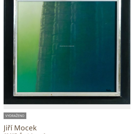
VYDRAŽENO
Jiří Mocek