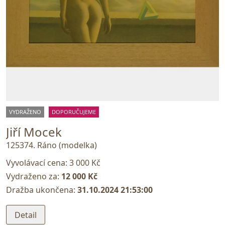
VYDRAŽENO
DOPORUČUJEME
Jiří Mocek
125374. Ráno (modelka)
Vyvolávací cena:
3 000 Kč
Vydraženo za:
12 000 Kč
Dražba ukončena:
31.10.2024 21:53:00
Detail