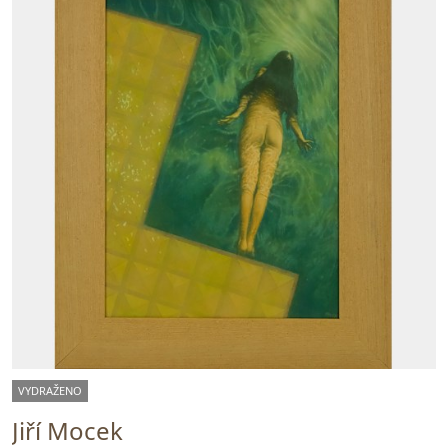
VYDRAŽENO
Jiří Mocek