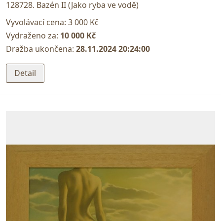
128728. Bazén II (Jako ryba ve vodě)
Vyvolávací cena:
3 000 Kč
Vydraženo za:
10 000 Kč
Dražba ukončena:
28.11.2024 20:24:00
Detail