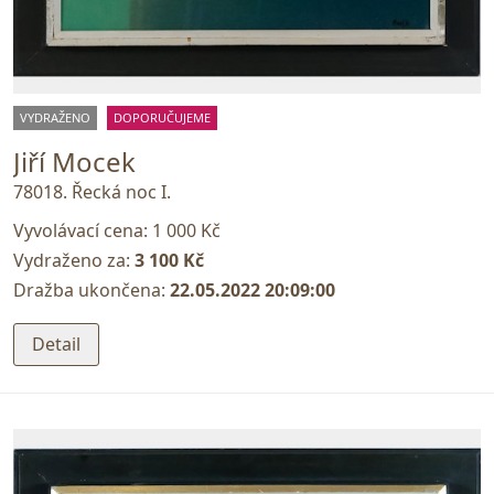
VYDRAŽENO
DOPORUČUJEME
Jiří Mocek
78018. Řecká noc I.
Vyvolávací cena:
1 000 Kč
Vydraženo za:
3 100 Kč
Dražba ukončena:
22.05.2022 20:09:00
Detail