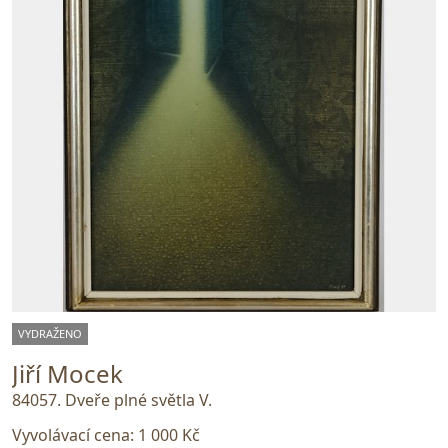
VYDRAŽENO
Jiří Mocek
84057. Dveře plné světla V.
Vyvolávací cena:
1 000 Kč