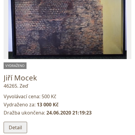
VYDRAŽENO
Jiří Mocek
46265. Zeď
Vyvolávací cena:
500 Kč
Vydraženo za:
13 000 Kč
Dražba ukončena:
24.06.2020 21:19:23
Detail