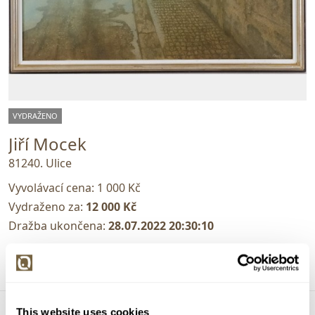
VYDRAŽENO
Jiří Mocek
81240. Ulice
Vyvolávací cena:
1 000 Kč
Vydraženo za:
12 000 Kč
Dražba ukončena:
28.07.2022 20:30:10
Detail
This website uses cookies