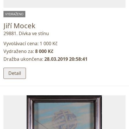
VYDRAŽENO
Jiří Mocek
29881. Dívka ve stínu
Vyvolávací cena:
1 000 Kč
Vydraženo za:
8 000 Kč
Dražba ukončena:
28.03.2019 20:58:41
Detail