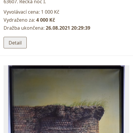
63607. Řecká noc I.
Vyvolávací cena:
1 000 Kč
Vydraženo za:
4 000 Kč
Dražba ukončena:
26.08.2021 20:29:39
Detail