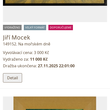
VYDRAŽENO
VELKÝ FORMÁT
DOPORUČUJEME
Jiří Mocek
149152. Na mořském dně
Vyvolávací cena:
3 000 Kč
Vydraženo za:
11 000 Kč
Dražba ukončena:
27.11.2025 22:01:00
Detail