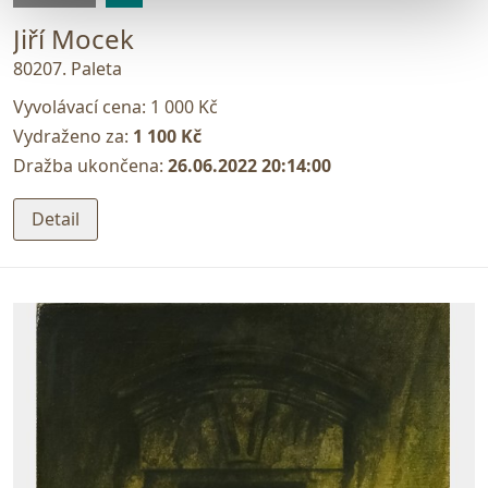
Jiří Mocek
80207. Paleta
Vyvolávací cena:
1 000 Kč
Vydraženo za:
1 100 Kč
Dražba ukončena:
26.06.2022 20:14:00
Detail