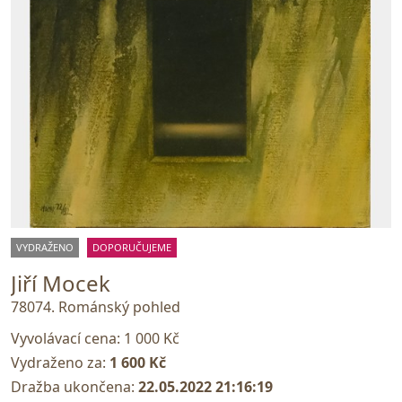
VYDRAŽENO
DOPORUČUJEME
Jiří Mocek
78074. Románský pohled
Vyvolávací cena:
1 000 Kč
Vydraženo za:
1 600 Kč
Dražba ukončena:
22.05.2022 21:16:19