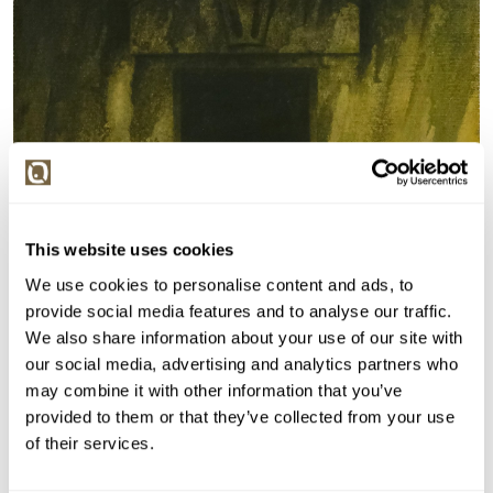
This website uses cookies
We use cookies to personalise content and ads, to
provide social media features and to analyse our traffic.
We also share information about your use of our site with
our social media, advertising and analytics partners who
may combine it with other information that you’ve
Detail položky
provided to them or that they’ve collected from your use
of their services.
Olej na plátně, 30x26 cm. Signováno vlevo dole Mocek
82. Nerámováno.