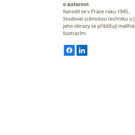
o autorovi:
Narodil se v Praze roku 1945.
Studoval scénickou techniku u J
jeho obrazy se přibližují malířs
ilustracím.