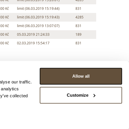
400 Kč
limit (06.03.2019 15:19:44)
831
300 Kč
limit (06.03.2019 15:19:43)
4285
200 Kč
limit (06.03.2019 13:07:07)
831
100 Kč
05.03.2019 21:24:33
189
000 Kč
02.03.2019 15:54:17
831
Allow all
yse our traffic.
 analytics
Customize
y’ve collected
ce