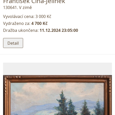
František Cína-Jelínek
130641. V zimě
Vyvolávací cena:
3 000 Kč
Vydraženo za:
4 700 Kč
Dražba ukončena:
11.12.2024 23:05:00
Detail