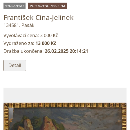
VYDRAŽENO
POSOUZENO ZNALCEM
František Cína-Jelínek
134581. Pasák
Vyvolávací cena:
3 000 Kč
Vydraženo za:
13 000 Kč
Dražba ukončena:
26.02.2025 20:14:21
Detail