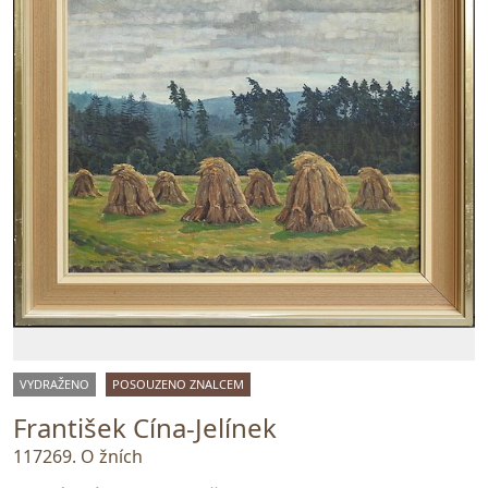
VYDRAŽENO
POSOUZENO ZNALCEM
František Cína-Jelínek
117269. O žních