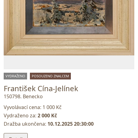
VYDRAŽENO
POSOUZENO ZNALCEM
František Cína-Jelínek
150798. Benecko
Vyvolávací cena:
1 000 Kč
Vydraženo za:
2 000 Kč
Dražba ukončena:
10.12.2025 20:30:00