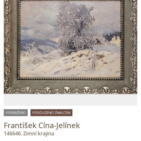
VYDRAŽENO
POSOUZENO ZNALCEM
František Cína-Jelínek
146646. Zimní krajina