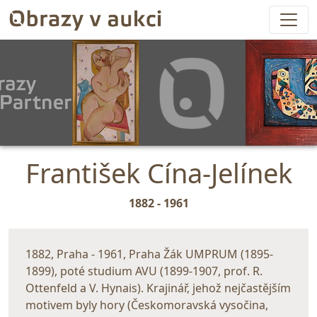
František Cína-Jelínek
1882 - 1961
1882, Praha - 1961, Praha Žák UMPRUM (1895-
1899), poté studium AVU (1899-1907, prof. R.
Ottenfeld a V. Hynais). Krajinář, jehož nejčastějším
motivem byly hory (Českomoravská vysočina,