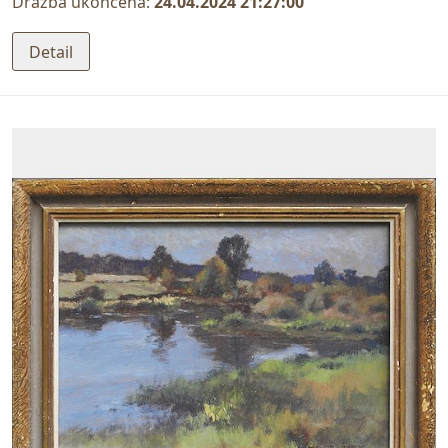
Dražba ukončena:
24.04.2024 21:27:00
Detail