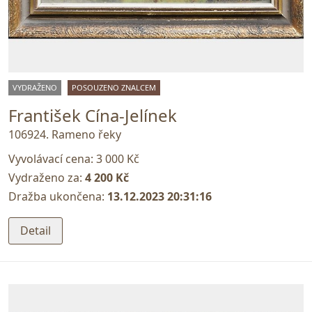
VYDRAŽENO
POSOUZENO ZNALCEM
František Cína-Jelínek
106924. Rameno řeky
Vyvolávací cena:
3 000 Kč
Vydraženo za:
4 200 Kč
Dražba ukončena:
13.12.2023 20:31:16
Detail