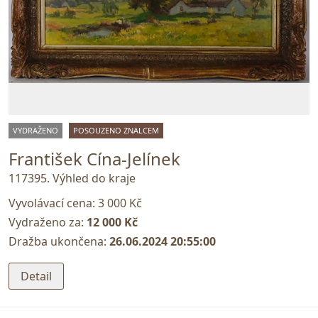
VYDRAŽENO
POSOUZENO ZNALCEM
František Cína-Jelínek
117395. Výhled do kraje
Vyvolávací cena:
3 000 Kč
Vydraženo za:
12 000 Kč
Dražba ukončena:
26.06.2024 20:55:00
Detail