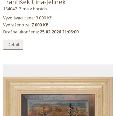
František Cína-Jelínek
154047. Zima v horách
Vyvolávací cena:
3 000 Kč
Vydraženo za:
7 000 Kč
Dražba ukončena:
25.02.2026 21:06:00
Detail