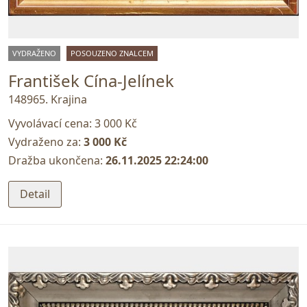
VYDRAŽENO
POSOUZENO ZNALCEM
František Cína-Jelínek
148965. Krajina
Vyvolávací cena:
3 000 Kč
Vydraženo za:
3 000 Kč
Dražba ukončena:
26.11.2025 22:24:00
Detail