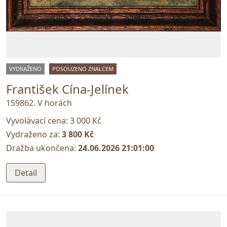
VYDRAŽENO
POSOUZENO ZNALCEM
František Cína-Jelínek
159862. V horách
Vyvolávací cena:
3 000 Kč
Vydraženo za:
3 800 Kč
Dražba ukončena:
24.06.2026 21:01:00
Detail