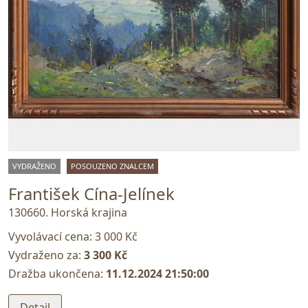
VYDRAŽENO
POSOUZENO ZNALCEM
František Cína-Jelínek
130660. Horská krajina
Vyvolávací cena:
3 000 Kč
Vydraženo za:
3 300 Kč
Dražba ukončena:
11.12.2024 21:50:00
Detail