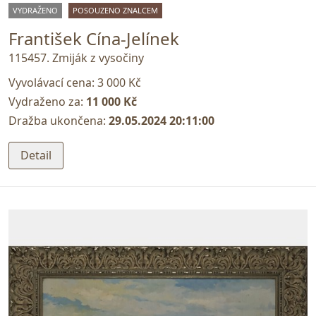
VYDRAŽENO
POSOUZENO ZNALCEM
František Cína-Jelínek
115457. Zmiják z vysočiny
Vyvolávací cena:
3 000 Kč
Vydraženo za:
11 000 Kč
Dražba ukončena:
29.05.2024 20:11:00
Detail