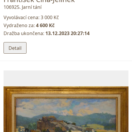
106925. Jarní tání
Vyvolávací cena:
3 000 Kč
Vydraženo za:
4 600 Kč
Dražba ukončena:
13.12.2023 20:27:14
Detail