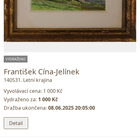
VYDRAŽENO
František Cína-Jelínek
140531. Letní krajina
Vyvolávací cena:
1 000 Kč
Vydraženo za:
1 000 Kč
Dražba ukončena:
08.06.2025 20:05:00
Detail