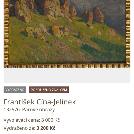
VYDRAŽENO
POSOUZENO ZNALCEM
František Cína-Jelínek
132576. Párové obrazy
Vyvolávací cena:
3 000 Kč
Vydraženo za:
3 200 Kč