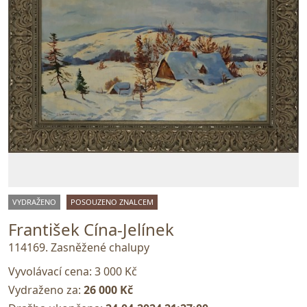
VYDRAŽENO
POSOUZENO ZNALCEM
František Cína-Jelínek
114169. Zasněžené chalupy
Vyvolávací cena:
3 000 Kč
Vydraženo za:
26 000 Kč