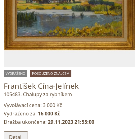
VYDRAŽENO
POSOUZENO ZNALCEM
František Cína-Jelínek
105483. Chalupy za rybníkem
Vyvolávací cena:
3 000 Kč
Vydraženo za:
16 000 Kč
Dražba ukončena:
29.11.2023 21:55:00
Detail