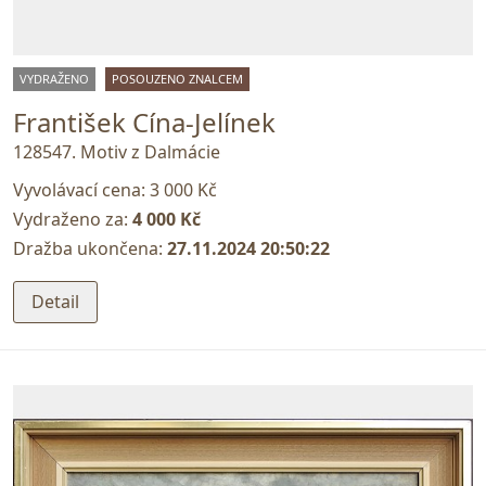
VYDRAŽENO
POSOUZENO ZNALCEM
František Cína-Jelínek
128547. Motiv z Dalmácie
Vyvolávací cena:
3 000 Kč
Vydraženo za:
4 000 Kč
Dražba ukončena:
27.11.2024 20:50:22
Detail