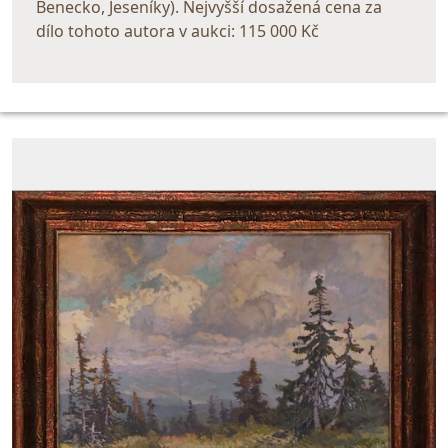
Benecko, Jeseníky). Nejvyšší dosažená cena za
dílo tohoto autora v aukci: 115 000 Kč