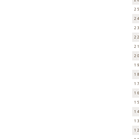
2 
2 
2 
2 
2 
2 
1 
1 
1 
1 
1 
1 
1 
1 