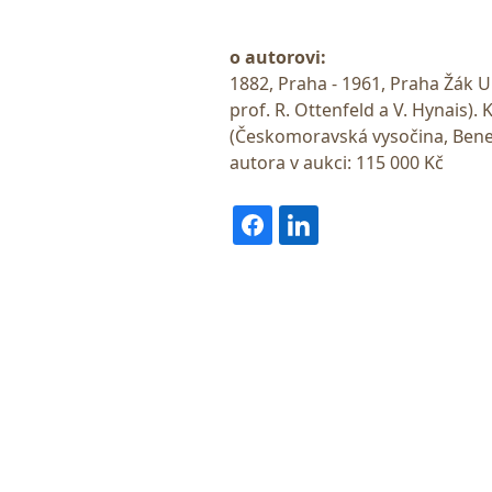
o autorovi:
1882, Praha - 1961, Praha Žák
prof. R. Ottenfeld a V. Hynais).
(Českomoravská vysočina, Benec
autora v aukci: 115 000 Kč