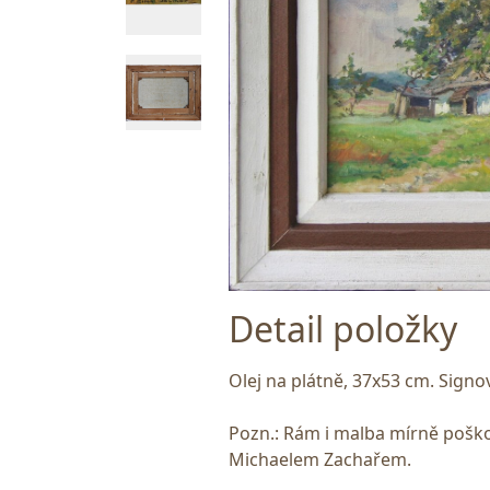
Detail položky
Olej na plátně, 37x53 cm. Signo
Pozn.: Rám i malba mírně pošk
Michaelem Zachařem.