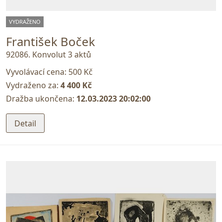
VYDRAŽENO
František Boček
92086. Konvolut 3 aktů
Vyvolávací cena:
500 Kč
Vydraženo za:
4 400 Kč
Dražba ukončena:
12.03.2023 20:02:00
Detail