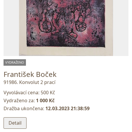
VYDRAŽENO
František Boček
91986. Konvolut 2 prací
Vyvolávací cena:
500 Kč
Vydraženo za:
1 000 Kč
Dražba ukončena:
12.03.2023 21:38:59
Detail