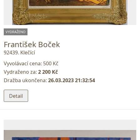
VYDRAŽENO
František Boček
92439. Klečící
Vyvolávací cena:
500 Kč
Vydraženo za:
2 200 Kč
Dražba ukončena:
26.03.2023 21:32:54
Detail