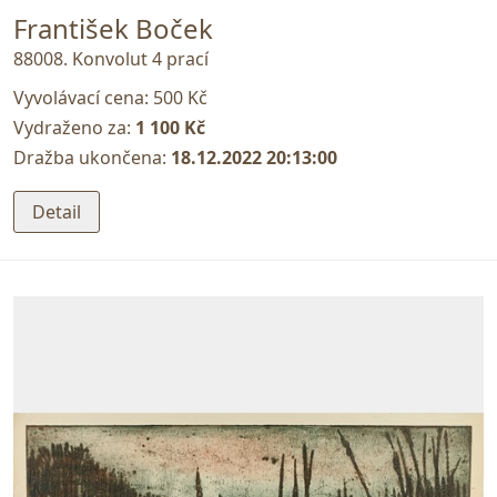
František Boček
88008. Konvolut 4 prací
Vyvolávací cena:
500 Kč
Vydraženo za:
1 100 Kč
Dražba ukončena:
18.12.2022 20:13:00
Detail