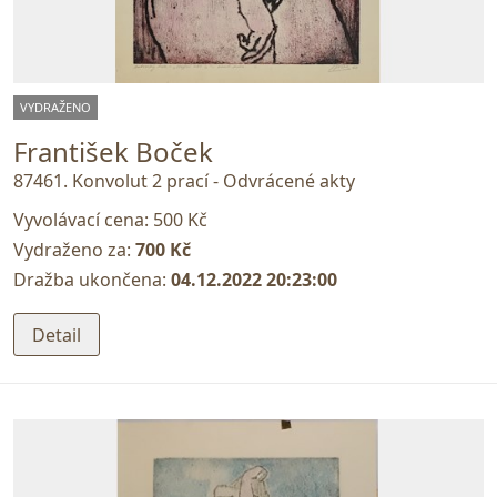
VYDRAŽENO
František Boček
87461. Konvolut 2 prací - Odvrácené akty
Vyvolávací cena:
500 Kč
Vydraženo za:
700 Kč
Dražba ukončena:
04.12.2022 20:23:00
Detail