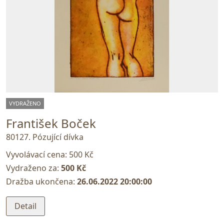
VYDRAŽENO
František Boček
80127. Pózující dívka
Vyvolávací cena:
500 Kč
Vydraženo za:
500 Kč
Dražba ukončena:
26.06.2022 20:00:00
Detail