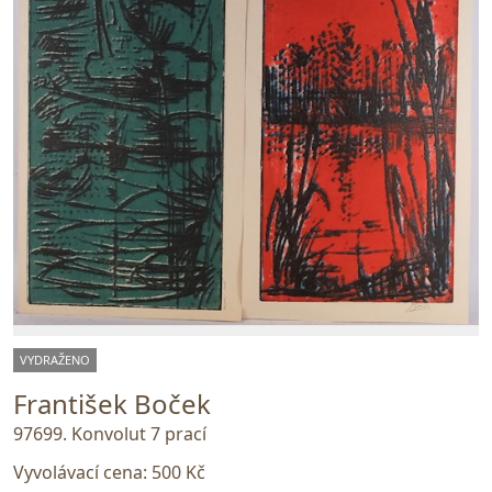
VYDRAŽENO
František Boček
97699. Konvolut 7 prací
Vyvolávací cena:
500 Kč