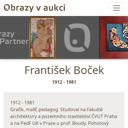
František Boček
1912 - 1981
1912 - 1981
Grafik, malíř, pedagog. Studoval na Fakultě
architektury a pozemního stavitelství ČVUT Praha
a na PedF UK v Praze u prof. Boudy. Pohotový