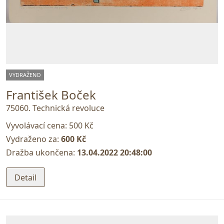
VYDRAŽENO
František Boček
75060. Technická revoluce
Vyvolávací cena:
500 Kč
Vydraženo za:
600 Kč
Dražba ukončena:
13.04.2022 20:48:00
Detail