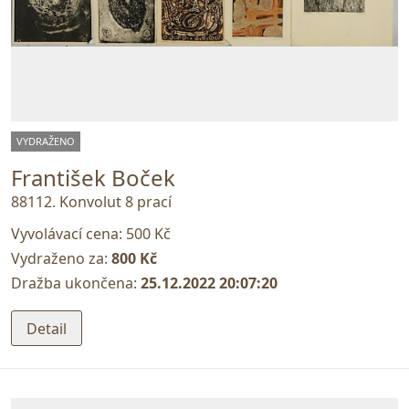
VYDRAŽENO
František Boček
88112. Konvolut 8 prací
Vyvolávací cena:
500 Kč
Vydraženo za:
800 Kč
Dražba ukončena:
25.12.2022 20:07:20
Detail