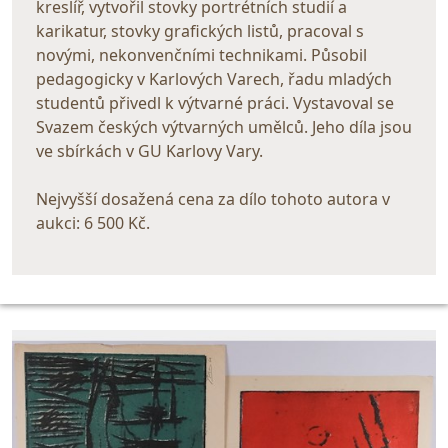
kreslíř, vytvořil stovky portrétních studií a
karikatur, stovky grafických listů, pracoval s
novými, nekonvenčními technikami. Působil
pedagogicky v Karlových Varech, řadu mladých
studentů přivedl k výtvarné práci. Vystavoval se
Svazem českých výtvarných umělců. Jeho díla jsou
ve sbírkách v GU Karlovy Vary.
Nejvyšší dosažená cena za dílo tohoto autora v
aukci: 6 500 Kč.