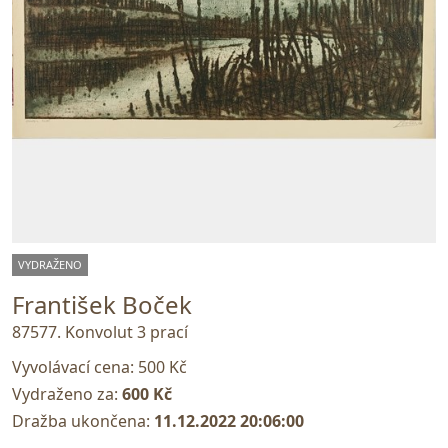
VYDRAŽENO
František Boček
87577. Konvolut 3 prací
Vyvolávací cena:
500 Kč
Vydraženo za:
600 Kč
Dražba ukončena:
11.12.2022 20:06:00