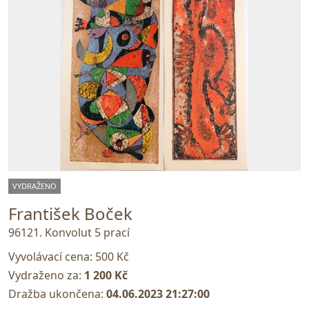
VYDRAŽENO
František Boček
96121. Konvolut 5 prací
Vyvolávací cena:
500 Kč
Vydraženo za:
1 200 Kč
Dražba ukončena:
04.06.2023 21:27:00