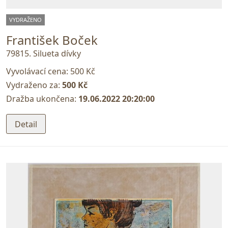
VYDRAŽENO
František Boček
79815. Silueta dívky
Vyvolávací cena:
500 Kč
Vydraženo za:
500 Kč
Dražba ukončena:
19.06.2022 20:20:00
Detail