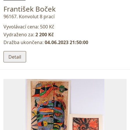
František Boček
96167. Konvolut 8 prací
Vyvolávací cena:
500 Kč
Vydraženo za:
2 200 Kč
Dražba ukončena:
04.06.2023 21:50:00
Detail