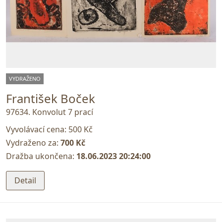
VYDRAŽENO
František Boček
97634. Konvolut 7 prací
Vyvolávací cena:
500 Kč
Vydraženo za:
700 Kč
Dražba ukončena:
18.06.2023 20:24:00
Detail