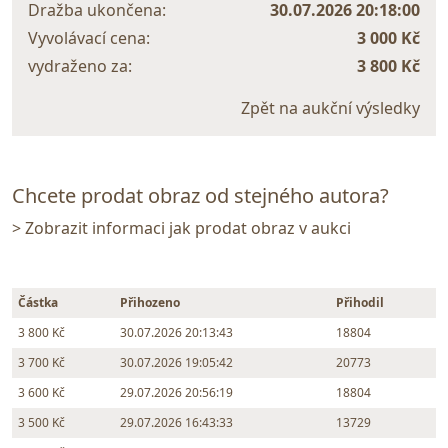
Dražba ukončena:
30.07.2026 20:18:00
Vyvolávací cena:
3 000 Kč
vydraženo za:
3 800 Kč
Zpět na aukční výsledky
Chcete prodat obraz od stejného autora?
> Zobrazit informaci jak prodat obraz v aukci
Částka
Přihozeno
Přihodil
3 800 Kč
30.07.2026 20:13:43
18804
3 700 Kč
30.07.2026 19:05:42
20773
3 600 Kč
29.07.2026 20:56:19
18804
3 500 Kč
29.07.2026 16:43:33
13729