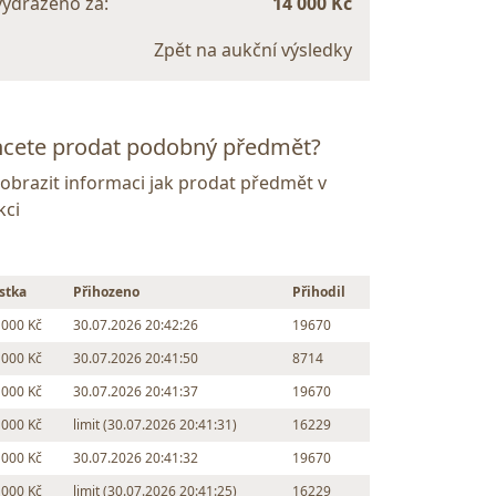
vydraženo za:
14 000 Kč
Zpět na aukční výsledky
cete prodat podobný předmět?
Zobrazit informaci jak prodat předmět v
kci
stka
Přihozeno
Přihodil
 000 Kč
30.07.2026 20:42:26
19670
 000 Kč
30.07.2026 20:41:50
8714
 000 Kč
30.07.2026 20:41:37
19670
 000 Kč
limit (30.07.2026 20:41:31)
16229
 000 Kč
30.07.2026 20:41:32
19670
 000 Kč
limit (30.07.2026 20:41:25)
16229