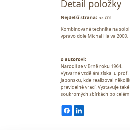
Detail položky
Nejdelší strana:
53 cm
Kombinovaná technika na solol
vpravo dole Michal Halva 2009
o autorovi:
Narodil se v Brně roku 1964.
Výtvarné vzdělání získal u prof.
Japonsku, kde realizoval někol
pravidelně vrací. Vystavuje také
soukromých sbírkách po celém 