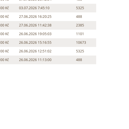
600 Kč
03.07.2026 7:45:10
5325
500 Kč
27.06.2026 16:20:25
488
400 Kč
27.06.2026 11:42:38
2385
300 Kč
26.06.2026 19:05:03
1101
200 Kč
26.06.2026 15:16:55
10673
100 Kč
26.06.2026 12:51:02
5325
000 Kč
26.06.2026 11:13:00
488