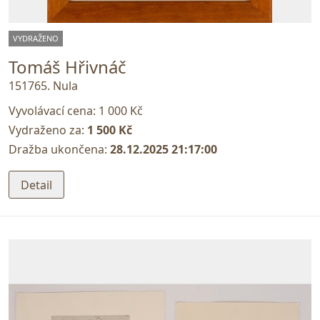
VYDRAŽENO
Tomáš Hřivnáč
151765. Nula
Vyvolávací cena:
1 000 Kč
Vydraženo za:
1 500 Kč
Dražba ukončena:
28.12.2025 21:17:00
Detail