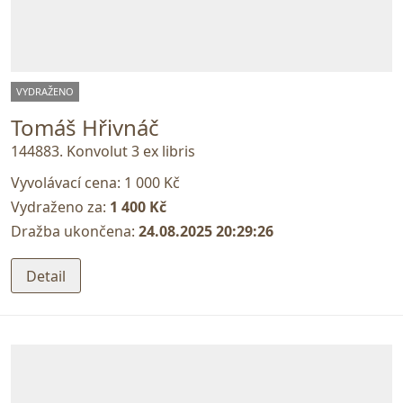
VYDRAŽENO
Tomáš Hřivnáč
144883. Konvolut 3 ex libris
Vyvolávací cena:
1 000 Kč
Vydraženo za:
1 400 Kč
Dražba ukončena:
24.08.2025 20:29:26
Detail