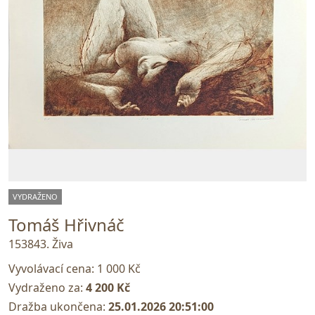
VYDRAŽENO
Tomáš Hřivnáč
153843. Živa
Vyvolávací cena:
1 000 Kč
Vydraženo za:
4 200 Kč
Dražba ukončena:
25.01.2026 20:51:00