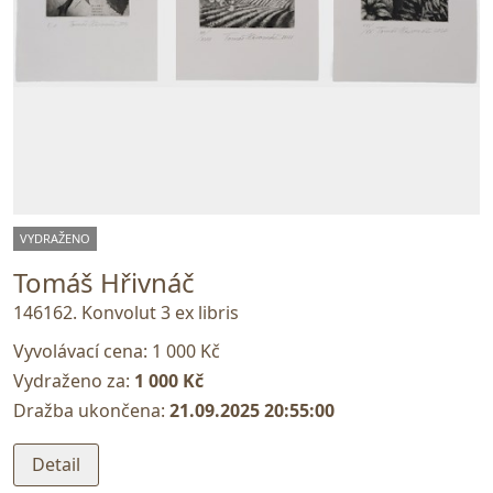
VYDRAŽENO
Tomáš Hřivnáč
146162. Konvolut 3 ex libris
Vyvolávací cena:
1 000 Kč
Vydraženo za:
1 000 Kč
Dražba ukončena:
21.09.2025 20:55:00
Detail