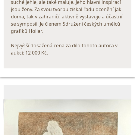
suché jehle, ale také maluje. Jeho hlavní inspirací
jsou ženy. Za svou tvorbu získal řadu ocenění jak
doma, tak v zahraničí, aktivně vystavuje a účastní
se symposií. Je členem Sdružení českých umělců
grafiků Hollar.
Nejvyšší dosažená cena za dílo tohoto autora v
aukci: 12 000 Kč.