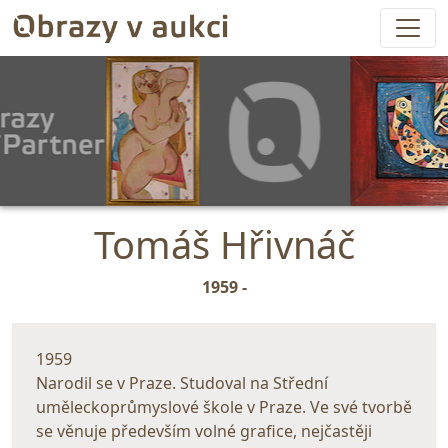
Tomáš Hřivnáč
1959 -
1959
Narodil se v Praze. Studoval na Střední
uměleckoprůmyslové škole v Praze. Ve své tvorbě
se věnuje především volné grafice, nejčastěji