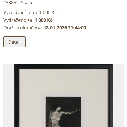
153862. Skála
Vyvolávací cena:
1 000 Kč
Vydraženo za:
1 000 Kč
Dražba ukončena:
18.01.2026 21:44:00
Detail