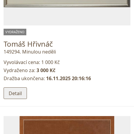
VYDRAŽENO
Tomáš Hřivnáč
149294. Minulou neděli
Vyvolávací cena:
1 000 Kč
Vydraženo za:
3 000 Kč
Dražba ukončena:
16.11.2025 20:16:16
Detail