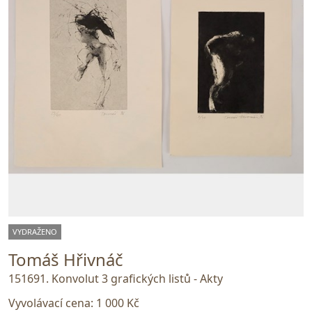
VYDRAŽENO
Tomáš Hřivnáč
151691. Konvolut 3 grafických listů - Akty
Vyvolávací cena:
1 000 Kč