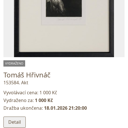
VYDRAŽENO
Tomáš Hřivnáč
153584. Akt
Vyvolávací cena:
1 000 Kč
Vydraženo za:
1 000 Kč
Dražba ukončena:
18.01.2026 21:20:00
Detail