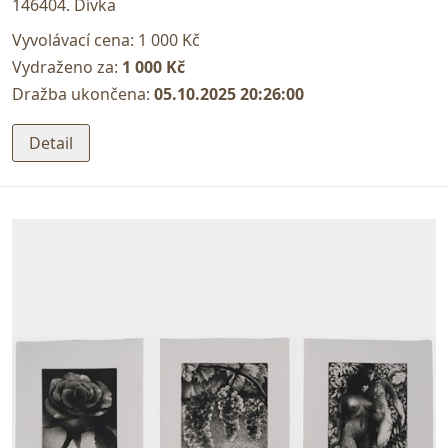
146404. Dívka
Vyvolávací cena:
1 000 Kč
Vydraženo za:
1 000 Kč
Dražba ukončena:
05.10.2025 20:26:00
Detail