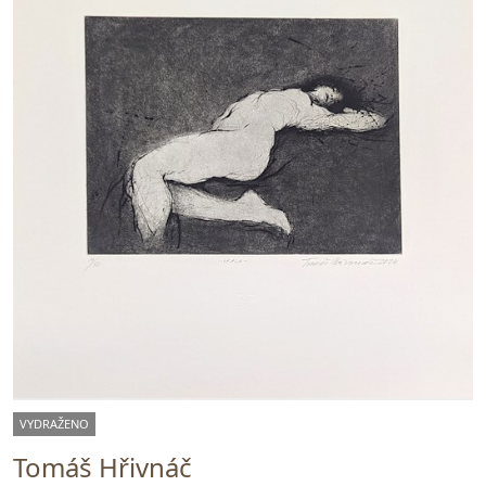
VYDRAŽENO
Tomáš Hřivnáč