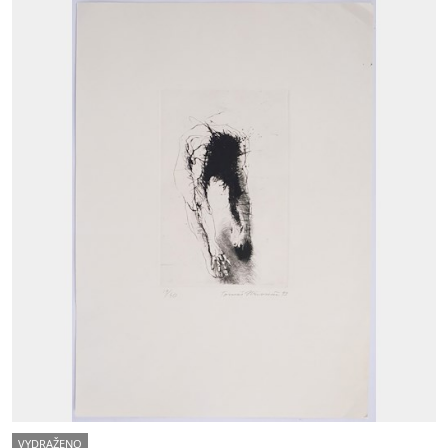
VYDRAŽENO