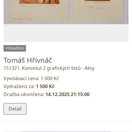
VYDRAŽENO
Tomáš Hřivnáč
151321. Konvolut 2 grafických listů - Akty
Vyvolávací cena:
1 000 Kč
Vydraženo za:
1 500 Kč
Dražba ukončena:
14.12.2025 21:15:00
Detail