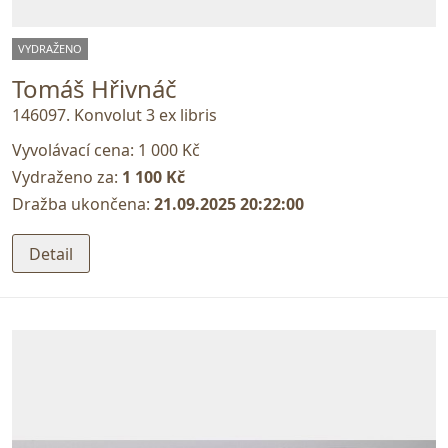
VYDRAŽENO
Tomáš Hřivnáč
146097. Konvolut 3 ex libris
Vyvolávací cena:
1 000 Kč
Vydraženo za:
1 100 Kč
Dražba ukončena:
21.09.2025 20:22:00
Detail