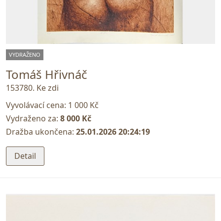
VYDRAŽENO
Tomáš Hřivnáč
153780. Ke zdi
Vyvolávací cena:
1 000 Kč
Vydraženo za:
8 000 Kč
Dražba ukončena:
25.01.2026 20:24:19
Detail