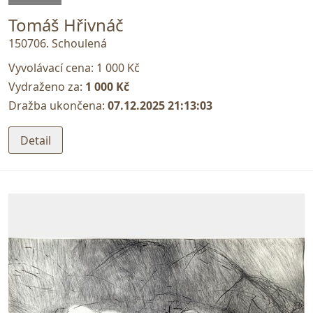
Tomáš Hřivnáč
150706. Schoulená
Vyvolávací cena:
1 000 Kč
Vydraženo za:
1 000 Kč
Dražba ukončena:
07.12.2025 21:13:03
Detail