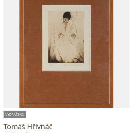
VYDRAŽENO
Tomáš Hřivnáč