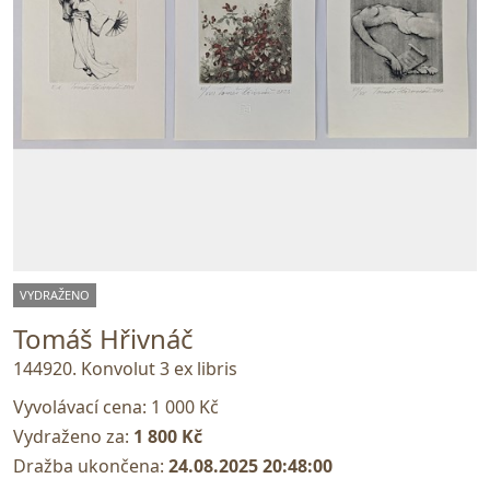
VYDRAŽENO
Tomáš Hřivnáč
144920. Konvolut 3 ex libris
Vyvolávací cena:
1 000 Kč
Vydraženo za:
1 800 Kč
Dražba ukončena:
24.08.2025 20:48:00