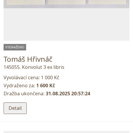
VYDRAŽENO
Tomáš Hřivnáč
145055. Konvolut 3 ex libris
Vyvolávací cena:
1 000 Kč
Vydraženo za:
1 600 Kč
Dražba ukončena:
31.08.2025 20:57:24
Detail