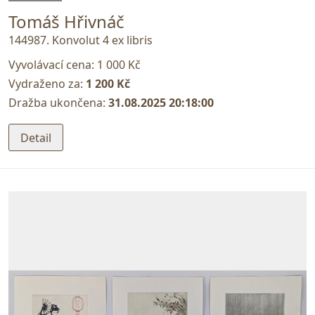
Tomáš Hřivnáč
144987. Konvolut 4 ex libris
Vyvolávací cena:
1 000 Kč
Vydraženo za:
1 200 Kč
Dražba ukončena:
31.08.2025 20:18:00
Detail