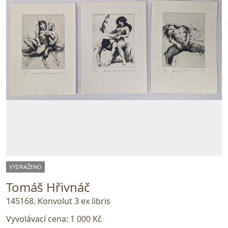
VYDRAŽENO
Tomáš Hřivnáč
145168. Konvolut 3 ex libris
Vyvolávací cena:
1 000 Kč