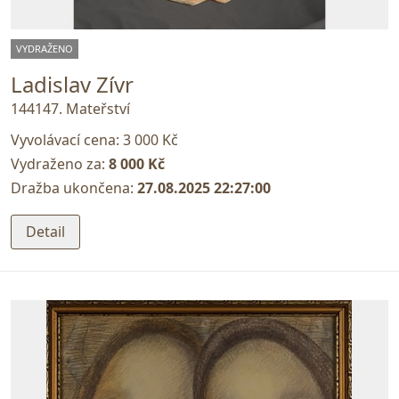
VYDRAŽENO
Ladislav Zívr
144147. Mateřství
Vyvolávací cena:
3 000 Kč
Vydraženo za:
8 000 Kč
Dražba ukončena:
27.08.2025 22:27:00
Detail