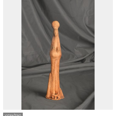
VYDRAŽENO