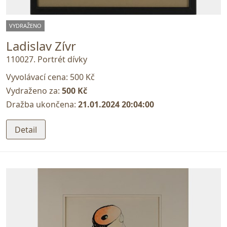
VYDRAŽENO
Ladislav Zívr
110027. Portrét dívky
Vyvolávací cena:
500 Kč
Vydraženo za:
500 Kč
Dražba ukončena:
21.01.2024 20:04:00
Detail