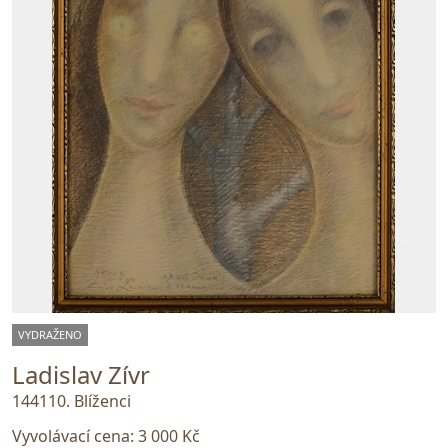
VYDRAŽENO
Ladislav Zívr
144110. Blíženci
Vyvolávací cena:
3 000 Kč