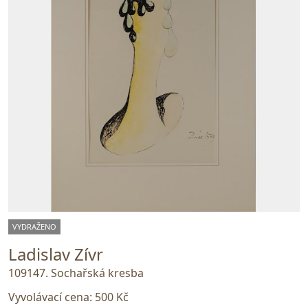
VYDRAŽENO
Ladislav Zívr
109147. Sochařská kresba
Vyvolávací cena:
500 Kč