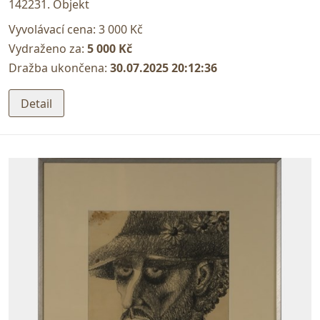
142231. Objekt
Vyvolávací cena:
3 000 Kč
Vydraženo za:
5 000 Kč
Dražba ukončena:
30.07.2025 20:12:36
Detail