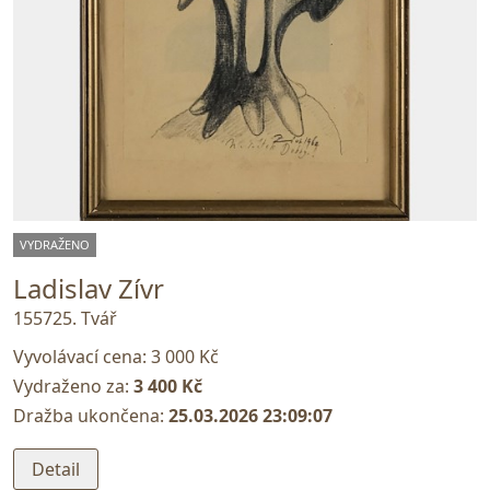
VYDRAŽENO
Ladislav Zívr
155725. Tvář
Vyvolávací cena:
3 000 Kč
Vydraženo za:
3 400 Kč
Dražba ukončena:
25.03.2026 23:09:07
Detail