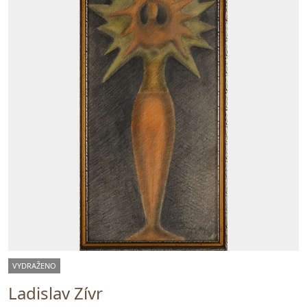
VYDRAŽENO
Ladislav Zívr