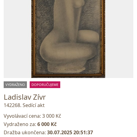
VYDRAŽENO
DOPORUČUJEME
Ladislav Zívr
142268. Sedící akt
Vyvolávací cena:
3 000 Kč
Vydraženo za:
6 000 Kč
Dražba ukončena:
30.07.2025 20:51:37