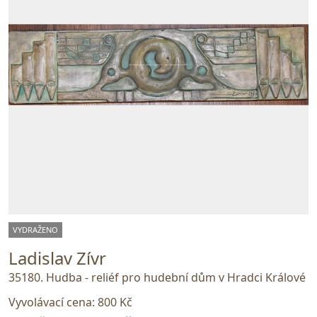
VYDRAŽENO
Ladislav Zívr
35180. Hudba - reliéf pro hudební dům v Hradci Králové
Vyvolávací cena:
800 Kč