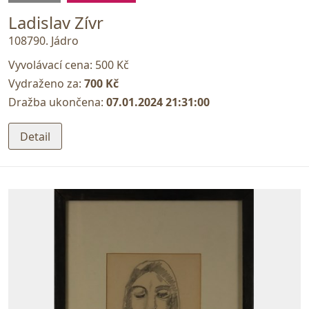
Ladislav Zívr
108790. Jádro
Vyvolávací cena:
500 Kč
Vydraženo za:
700 Kč
Dražba ukončena:
07.01.2024 21:31:00
Detail