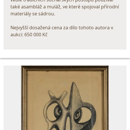
také asambláž a muláž, ve které spojoval přírodní
materiály se sádrou.
Nejvyšší dosažená cena za dílo tohoto autora v
aukci: 650 000 Kč