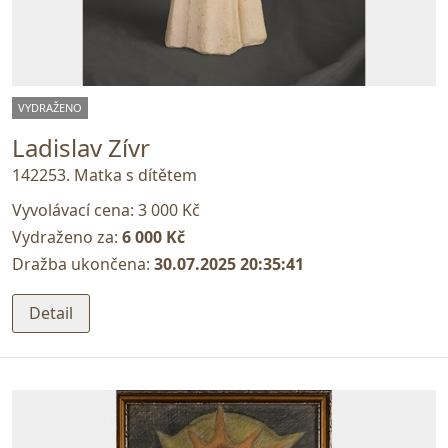
VYDRAŽENO
Ladislav Zívr
142253. Matka s dítětem
Vyvolávací cena:
3 000 Kč
Vydraženo za:
6 000 Kč
Dražba ukončena:
30.07.2025 20:35:41
Detail