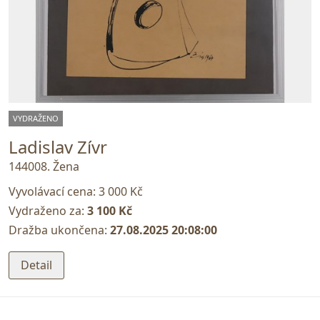
VYDRAŽENO
Ladislav Zívr
144008. Žena
Vyvolávací cena:
3 000 Kč
Vydraženo za:
3 100 Kč
Dražba ukončena:
27.08.2025 20:08:00
Detail