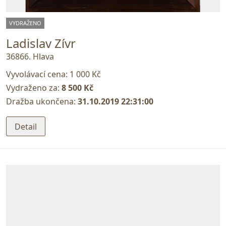
VYDRAŽENO
Ladislav Zívr
36866. Hlava
Vyvolávací cena:
1 000 Kč
Vydraženo za:
8 500 Kč
Dražba ukončena:
31.10.2019 22:31:00
Detail