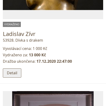
VYDRAŽENO
Ladislav Zívr
53928. Dívka s drakem
Vyvolávací cena:
1 000 Kč
Vydraženo za:
13 000 Kč
Dražba ukončena:
17.12.2020 22:47:00
Detail