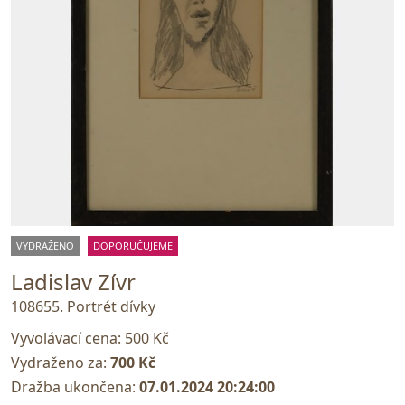
VYDRAŽENO
DOPORUČUJEME
Ladislav Zívr
108655. Portrét dívky
Vyvolávací cena:
500 Kč
Vydraženo za:
700 Kč
Dražba ukončena:
07.01.2024 20:24:00