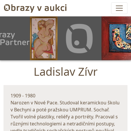
Ladislav Zívr
1909 - 1980
Narozen v Nové Pace. Studoval keramickou školu
v Bechyni a poté pražskou UMPRUM. Sochař.
Tvořil volné plastiky, reliéfy a portréty. Pracoval s
různými technologiemi a netradičními postupy,
vedle tradičních sochařských postupů používal