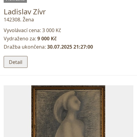
Ladislav Zívr
142308. Žena
Vyvolávací cena:
3 000 Kč
Vydraženo za:
9 000 Kč
Dražba ukončena:
30.07.2025 21:27:00
Detail