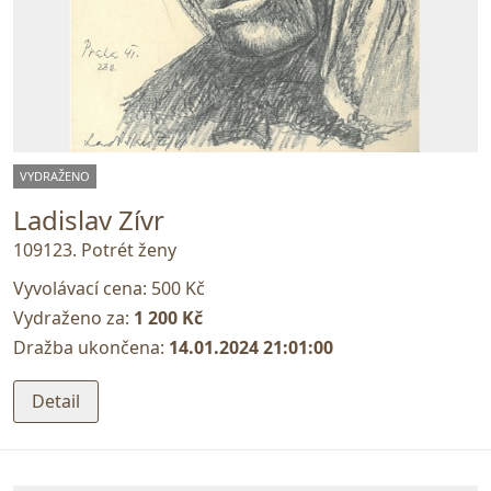
VYDRAŽENO
Ladislav Zívr
109123. Potrét ženy
Vyvolávací cena:
500 Kč
Vydraženo za:
1 200 Kč
Dražba ukončena:
14.01.2024 21:01:00
Detail