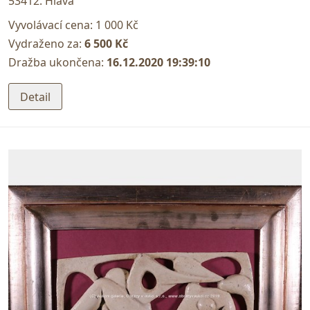
53412. Hlava
Vyvolávací cena:
1 000 Kč
Vydraženo za:
6 500 Kč
Dražba ukončena:
16.12.2020 19:39:10
Detail