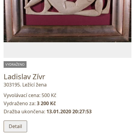
VYDRAŽENO
Ladislav Zívr
303195. Ležící žena
Vyvolávací cena:
500 Kč
Vydraženo za:
3 200 Kč
Dražba ukončena:
13.01.2020 20:27:53
Detail