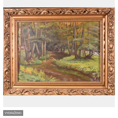
VYDRAŽENO