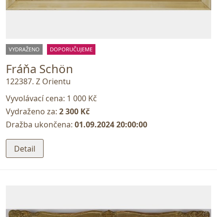
VYDRAŽENO
DOPORUČUJEME
Fráňa Schön
122387. Z Orientu
Vyvolávací cena:
1 000 Kč
Vydraženo za:
2 300 Kč
Dražba ukončena:
01.09.2024 20:00:00
Detail