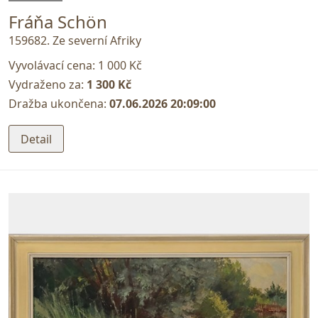
Fráňa Schön
159682. Ze severní Afriky
Vyvolávací cena:
1 000 Kč
Vydraženo za:
1 300 Kč
Dražba ukončena:
07.06.2026 20:09:00
Detail