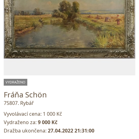
VYDRAŽENO
Fráňa Schön
75807. Rybář
Vyvolávací cena:
1 000 Kč
Vydraženo za:
9 000 Kč
Dražba ukončena:
27.04.2022 21:31:00