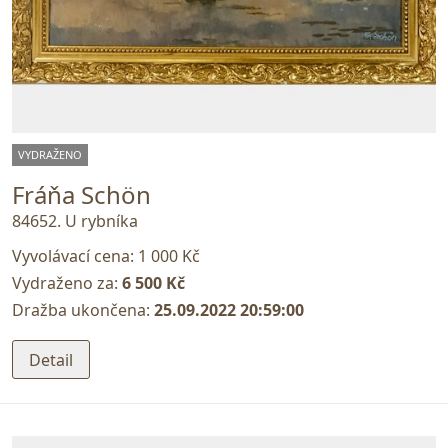
VYDRAŽENO
Fráňa Schön
84652. U rybníka
Vyvolávací cena:
1 000 Kč
Vydraženo za:
6 500 Kč
Dražba ukončena:
25.09.2022 20:59:00
Detail