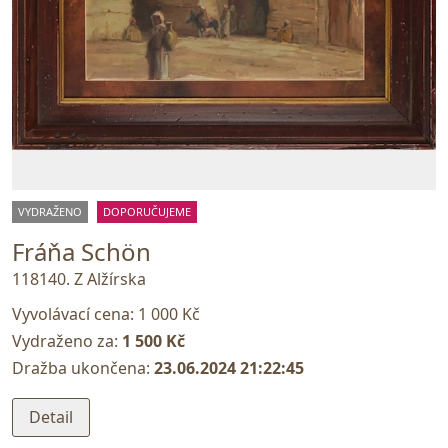
VYDRAŽENO
DOPORUČUJEME
Fráňa Schön
118140. Z Alžírska
Vyvolávací cena:
1 000 Kč
Vydraženo za:
1 500 Kč
Dražba ukončena:
23.06.2024 21:22:45
Detail