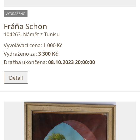
VYDRAŽENO
Fráňa Schön
104263. Námět z Tunisu
Vyvolávací cena:
1 000 Kč
Vydraženo za:
3 300 Kč
Dražba ukončena:
08.10.2023 20:00:00
Detail