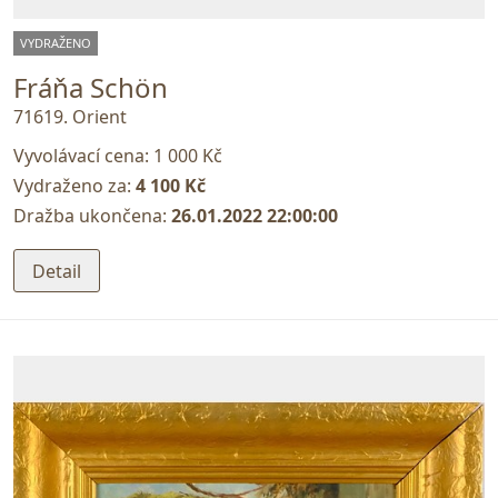
VYDRAŽENO
Fráňa Schön
71619. Orient
Vyvolávací cena:
1 000 Kč
Vydraženo za:
4 100 Kč
Dražba ukončena:
26.01.2022 22:00:00
Detail