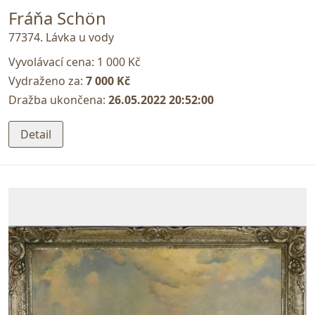
Fráňa Schön
77374. Lávka u vody
Vyvolávací cena:
1 000 Kč
Vydraženo za:
7 000 Kč
Dražba ukončena:
26.05.2022 20:52:00
Detail