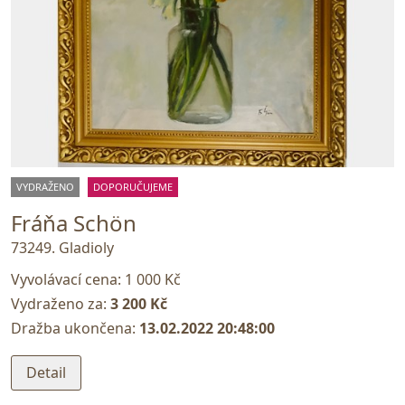
VYDRAŽENO
DOPORUČUJEME
Fráňa Schön
73249. Gladioly
Vyvolávací cena:
1 000 Kč
Vydraženo za:
3 200 Kč
Dražba ukončena:
13.02.2022 20:48:00
Detail