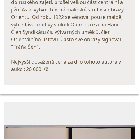
do ruského zajetí, prošel velkou část centrální a
jižní Asie, vytvořil četné malířské studie a obrazy
Orientu. Od roku 1922 se věnoval pouze malbě,
vyhledával motivy v okolí Olomouce a na Hané.
Člen Syndikátu čs. výtvarných umělců, člen
Orientálního ústavu. Často své obrazy signoval
"Fráňa Šén".
Nejvyšší dosažená cena za dílo tohoto autora v
aukci: 26 000 Kč