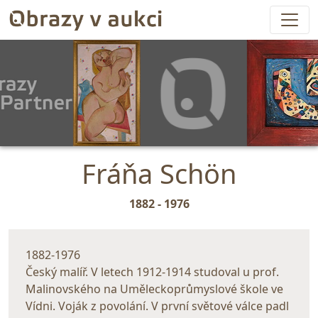
Fráňa Schön
1882 - 1976
1882-1976
Český malíř. V letech 1912-1914 studoval u prof.
Malinovského na Uměleckoprůmyslové škole ve
Vídni. Voják z povolání. V první světové válce padl