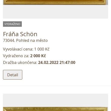
VYDRAŽENO
Fráňa Schön
73044. Pohled na město
Vyvolávací cena:
1 000 Kč
Vydraženo za:
2 000 Kč
Dražba ukončena:
24.02.2022 21:47:00
Detail