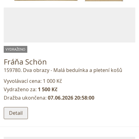
VYDRAŽENO
Fráňa Schön
159780. Dva obrazy - Malá beduínka a pletení košů
Vyvolávací cena:
1 000 Kč
Vydraženo za:
1 500 Kč
Dražba ukončena:
07.06.2026 20:58:00
Detail