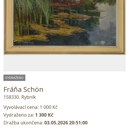
VYDRAŽENO
Fráňa Schön
158330. Rybník
Vyvolávací cena:
1 000 Kč
Vydraženo za:
1 300 Kč
Dražba ukončena:
03.05.2026 20:51:00