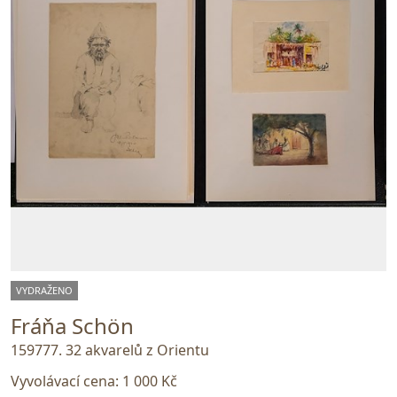
VYDRAŽENO
Fráňa Schön
159777. 32 akvarelů z Orientu
Vyvolávací cena:
1 000 Kč