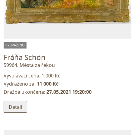
VYDRAŽENO
Fráňa Schön
59964. Města za řekou
Vyvolávací cena:
1 000 Kč
Vydraženo za:
11 000 Kč
Dražba ukončena:
27.05.2021 19:20:00
Detail