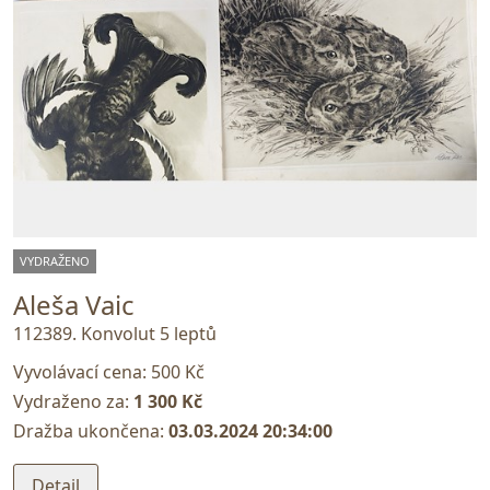
VYDRAŽENO
Aleša Vaic
112389. Konvolut 5 leptů
Vyvolávací cena:
500 Kč
Vydraženo za:
1 300 Kč
Dražba ukončena:
03.03.2024 20:34:00
Detail