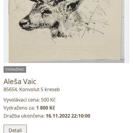
VYDRAŽENO
Aleša Vaic
85654. Konvolut 5 kreseb
Vyvolávací cena:
500 Kč
Vydraženo za:
1 800 Kč
Dražba ukončena:
16.11.2022 22:10:00
Detail