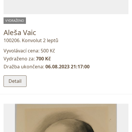
VYDRAŽENO
Aleša Vaic
100206. Konvolut 2 leptů
Vyvolávací cena:
500 Kč
Vydraženo za:
700 Kč
Dražba ukončena:
06.08.2023 21:17:00
Detail