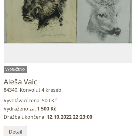
VYDRAŽENO
Aleša Vaic
84340. Konvolut 4 kreseb
Vyvolávací cena:
500 Kč
Vydraženo za:
1 500 Kč
Dražba ukončena:
12.10.2022 22:23:00
Detail