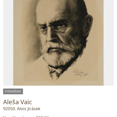
VYDRAŽENO
Aleša Vaic
92050. Alois Jirásek