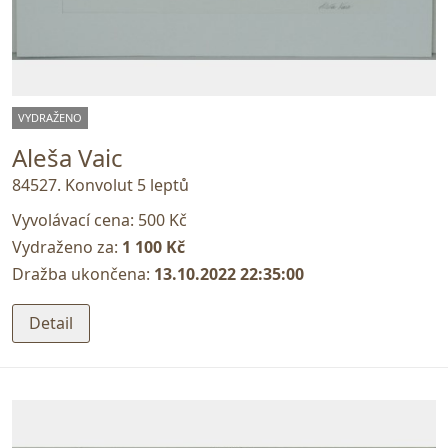
VYDRAŽENO
Aleša Vaic
84527. Konvolut 5 leptů
Vyvolávací cena:
500 Kč
Vydraženo za:
1 100 Kč
Dražba ukončena:
13.10.2022 22:35:00
Detail