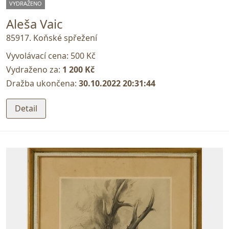
VYDRAŽENO
Aleša Vaic
85917. Koňské spřežení
Vyvolávací cena:
500 Kč
Vydraženo za:
1 200 Kč
Dražba ukončena:
30.10.2022 20:31:44
Detail