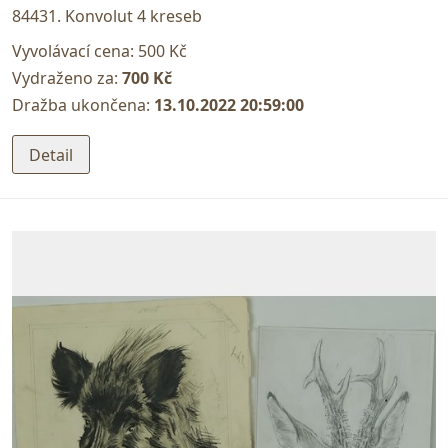
84431. Konvolut 4 kreseb
Vyvolávací cena:
500 Kč
Vydraženo za:
700 Kč
Dražba ukončena:
13.10.2022 20:59:00
Detail