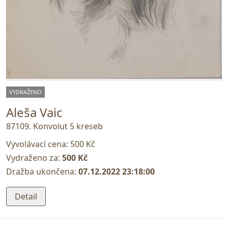
VYDRAŽENO
Aleša Vaic
87109. Konvolut 5 kreseb
Vyvolávací cena:
500 Kč
Vydraženo za:
500 Kč
Dražba ukončena:
07.12.2022 23:18:00
Detail