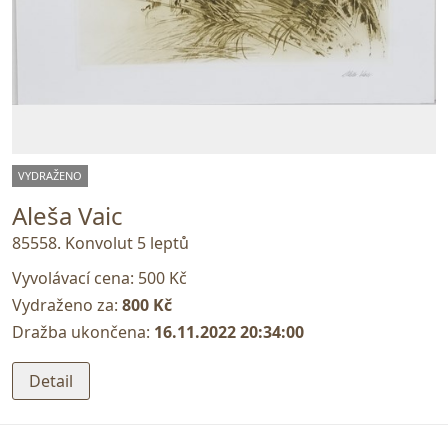
VYDRAŽENO
Aleša Vaic
85558. Konvolut 5 leptů
Vyvolávací cena:
500 Kč
Vydraženo za:
800 Kč
Dražba ukončena:
16.11.2022 20:34:00
Detail