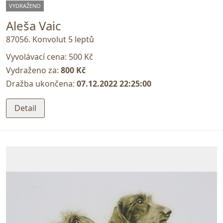
VYDRAŽENO
Aleša Vaic
87056. Konvolut 5 leptů
Vyvolávací cena:
500 Kč
Vydraženo za:
800 Kč
Dražba ukončena:
07.12.2022 22:25:00
Detail