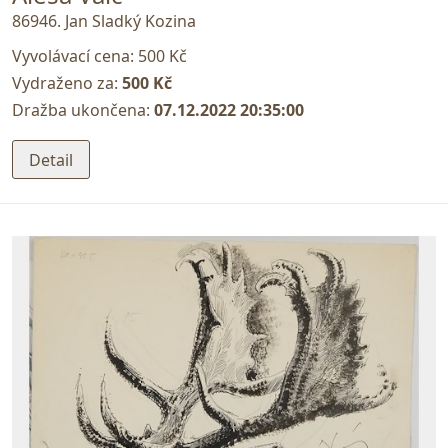
86946. Jan Sladký Kozina
Vyvolávací cena:
500 Kč
Vydraženo za:
500 Kč
Dražba ukončena:
07.12.2022 20:35:00
Detail