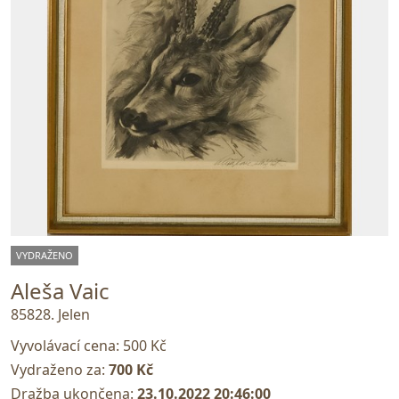
VYDRAŽENO
Aleša Vaic
85828. Jelen
Vyvolávací cena:
500 Kč
Vydraženo za:
700 Kč
Dražba ukončena:
23.10.2022 20:46:00