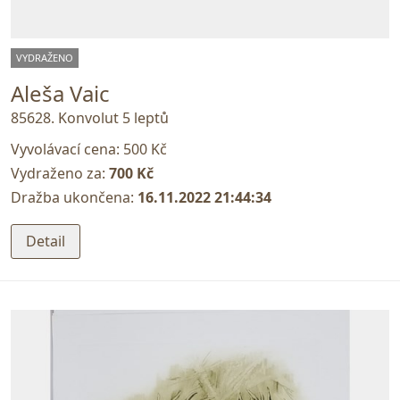
VYDRAŽENO
Aleša Vaic
85628. Konvolut 5 leptů
Vyvolávací cena:
500 Kč
Vydraženo za:
700 Kč
Dražba ukončena:
16.11.2022 21:44:34
Detail