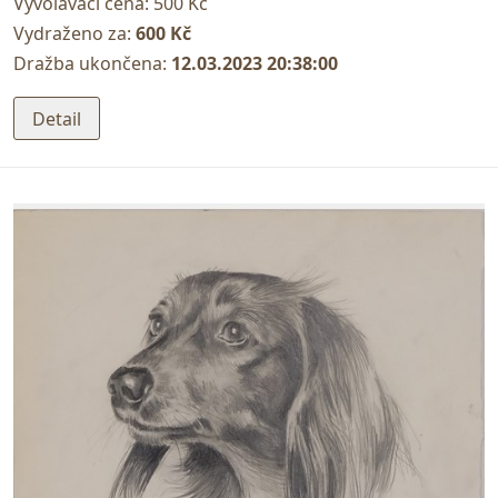
Vyvolávací cena:
500 Kč
Vydraženo za:
600 Kč
Dražba ukončena:
12.03.2023 20:38:00
Detail