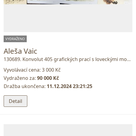
VYDRAŽENO
Aleša Vaic
130689. Konvolut 405 grafických prací s loveckými motivy
Vyvolávací cena:
3 000 Kč
Vydraženo za:
90 000 Kč
Dražba ukončena:
11.12.2024 23:21:25
Detail