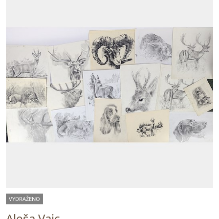
VYDRAŽENO
Aleša Vaic