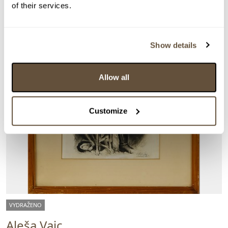
of their services.
Show details
Allow all
Customize
VYDRAŽENO
Aleša Vaic