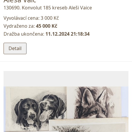
130690. Konvolut 185 kreseb Aleši Vaice
Vyvolávací cena:
3 000 Kč
Vydraženo za:
45 000 Kč
Dražba ukončena:
11.12.2024 21:18:34
Detail