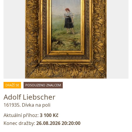
DRAŽÍ SE
POSOUZENO ZNALCEM
Adolf Liebscher
161935. Dívka na poli
Aktuální příhoz:
3 100 Kč
Konec dražby:
26.08.2026 20:20:00