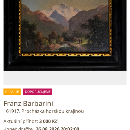
DRAŽÍ SE
DOPORUČUJEME
Franz Barbarini
161917. Procházka horskou krajinou
Aktuální příhoz:
3 000 Kč
Konec dražby:
26.08.2026 20:02:00