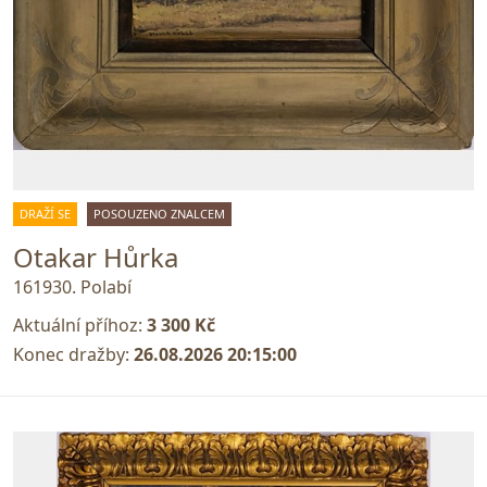
DRAŽÍ SE
POSOUZENO ZNALCEM
Otakar Hůrka
161930. Polabí
Aktuální příhoz:
3 300 Kč
Konec dražby:
26.08.2026 20:15:00