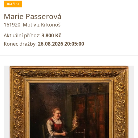
DRAŽÍ SE
Marie Passerová
161920. Motiv z Krkonoš
Aktuální příhoz:
3 800 Kč
Konec dražby:
26.08.2026 20:05:00