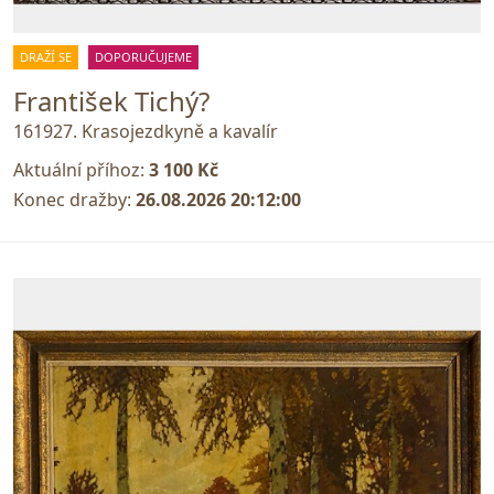
DRAŽÍ SE
DOPORUČUJEME
František Tichý?
161927. Krasojezdkyně a kavalír
Aktuální příhoz:
3 100 Kč
Konec dražby:
26.08.2026 20:12:00