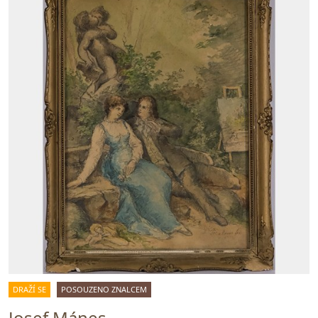
DRAŽÍ SE
POSOUZENO ZNALCEM
Josef Mánes