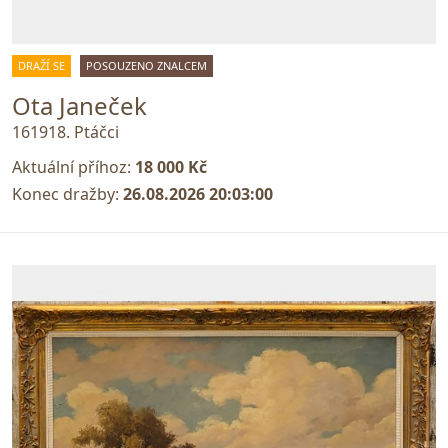
DRAŽÍ SE
POSOUZENO ZNALCEM
Ota Janeček
161918. Ptáčci
Aktuální příhoz:
18 000 Kč
Konec dražby:
26.08.2026 20:03:00