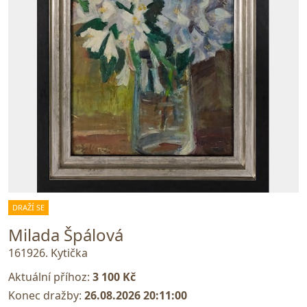
DRAŽÍ SE
Milada Špálová
161926. Kytička
Aktuální příhoz:
3 100 Kč
Konec dražby:
26.08.2026 20:11:00