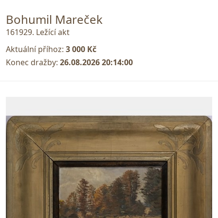
Bohumil Mareček
161929. Ležící akt
Aktuální příhoz:
3 000 Kč
Konec dražby:
26.08.2026 20:14:00