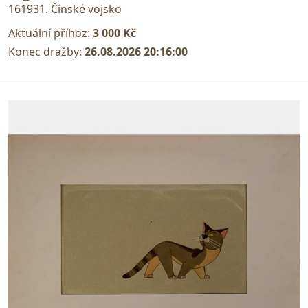
161931. Čínské vojsko
Aktuální příhoz:
3 000 Kč
Konec dražby:
26.08.2026 20:16:00