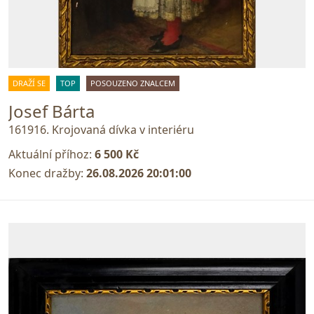
DRAŽÍ SE
TOP
POSOUZENO ZNALCEM
Josef Bárta
161916. Krojovaná dívka v interiéru
Aktuální příhoz:
6 500 Kč
Konec dražby:
26.08.2026 20:01:00