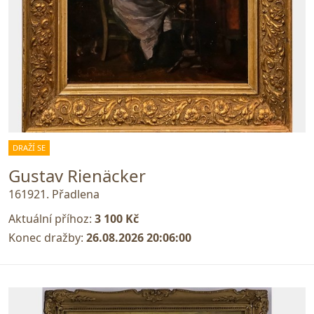
DRAŽÍ SE
Gustav Rienäcker
161921. Přadlena
Aktuální příhoz:
3 100 Kč
Konec dražby:
26.08.2026 20:06:00