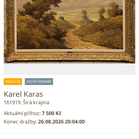
DRAŽÍ SE
VELKÝ FORMÁT
Karel Karas
161919. Širá krajina
Aktuální příhoz:
7 500 Kč
Konec dražby:
26.08.2026 20:04:00