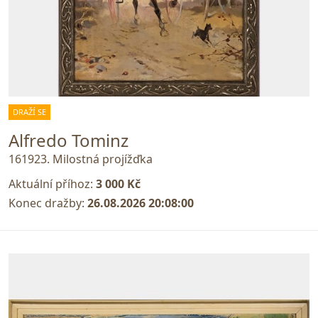
DRAŽÍ SE
Alfredo Tominz
161923. Milostná projížďka
Aktuální příhoz:
3 000 Kč
Konec dražby:
26.08.2026 20:08:00