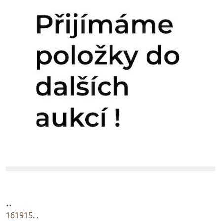
..
161915. .