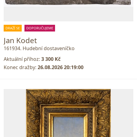
DRAŽÍ SE
DOPORUČUJEME
Jan Kodet
161934. Hudební dostaveníčko
Aktuální příhoz:
3 300 Kč
Konec dražby:
26.08.2026 20:19:00