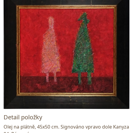
Detail položky
Olej na plátně, 45x50 cm. Signováno vpravo dole Kanyza