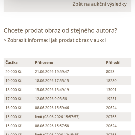
Zpět na aukční výsledky
Chcete prodat obraz od stejného autora?
> Zobrazit informaci jak prodat obraz v aukci
Částka
Přihozeno
Přihodil
20 000 Kč
21.06.2026 19:59:47
8053
19 000 Kč
18.06.2026 17:55:15
18280
18 000 Kč
15.06.2026 13:49:19
13001
17 000 Kč
12.06.2026 0:03:56
19251
16 000 Kč
08.06.2026 15:59:46
20624
15 000 Kč
limit (08.06.2026 15:57:57)
20765
15 000 Kč
08.06.2026 15:57:58
20624
14 000 Kč
limit (07.06.2026 12:15:45)
20765