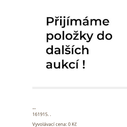
..
161915. .
Vyvolávací cena:
0 Kč