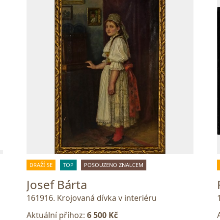
DRAŽÍ SE
TOP
POSOUZENO ZNALCEM
Josef Bárta
161916. Krojovaná dívka v interiéru
Aktuální příhoz:
6 500 Kč