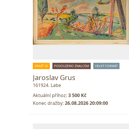
DRAŽÍ SE
POSOUZENO ZNALCEM
VELKÝ FORMÁT
Jaroslav Grus
161924. Labe
Aktuální příhoz:
3 500 Kč
Konec dražby:
26.08.2026 20:09:00