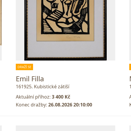
DRAŽÍ SE
Emil Filla
161925. Kubistické zátiší
Aktuální příhoz:
3 400 Kč
Konec dražby:
26.08.2026 20:10:00