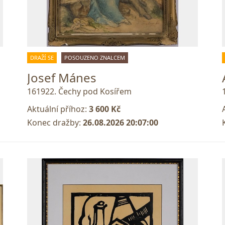
DRAŽÍ SE
POSOUZENO ZNALCEM
Josef Mánes
161922. Čechy pod Kosířem
Aktuální příhoz:
3 600 Kč
Konec dražby:
26.08.2026 20:07:00