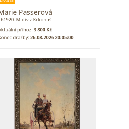
DRAŽÍ SE
Marie Passerová
161920. Motiv z Krkonoš
Aktuální příhoz:
3 800 Kč
Konec dražby:
26.08.2026 20:05:00