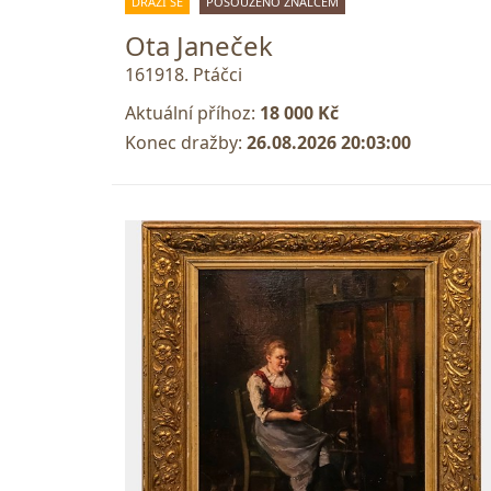
DRAŽÍ SE
POSOUZENO ZNALCEM
Ota Janeček
161918. Ptáčci
Aktuální příhoz:
18 000 Kč
Konec dražby:
26.08.2026 20:03:00