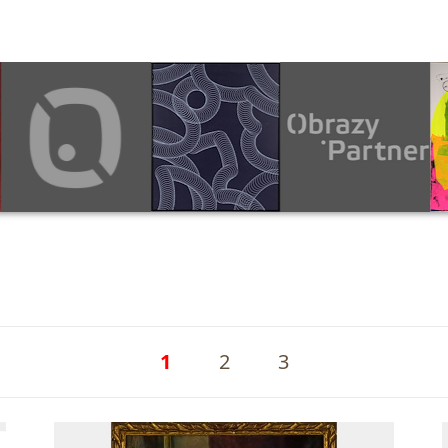
1
2
3