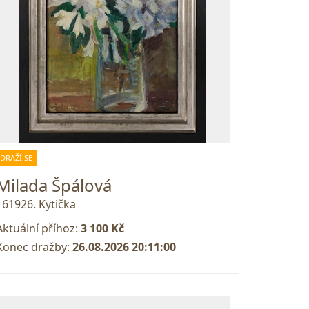
DRAŽÍ SE
Milada Špálová
161926. Kytička
Aktuální příhoz:
3 100 Kč
Konec dražby:
26.08.2026 20:11:00