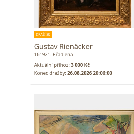
DRAŽÍ SE
Gustav Rienäcker
161921. Přadlena
Aktuální příhoz:
3 000 Kč
Konec dražby:
26.08.2026 20:06:00