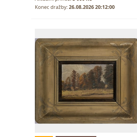
Konec dražby:
26.08.2026 20:12:00