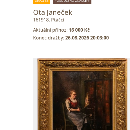
DRAŽÍ SE
POSOUZENO ZNALCEM
Ota Janeček
161918. Ptáčci
Aktuální příhoz:
16 000 Kč
Konec dražby:
26.08.2026 20:03:00