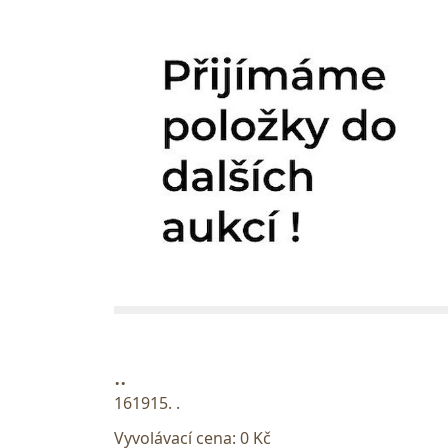
..
161915. .
Vyvolávací cena:
0 Kč