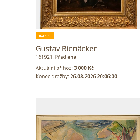
DRAŽÍ SE
Gustav Rienäcker
161921. Přadlena
Aktuální příhoz:
3 000 Kč
Konec dražby:
26.08.2026 20:06:00