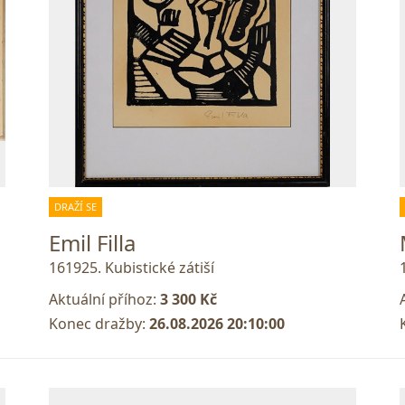
DRAŽÍ SE
Emil Filla
161925. Kubistické zátiší
Aktuální příhoz:
3 300 Kč
Konec dražby:
26.08.2026 20:10:00