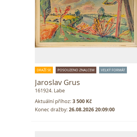
DRAŽÍ SE
POSOUZENO ZNALCEM
VELKÝ FORMÁT
Jaroslav Grus
161924. Labe
Aktuální příhoz:
3 500 Kč
Konec dražby:
26.08.2026 20:09:00