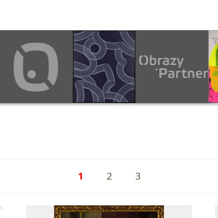
1
2
3