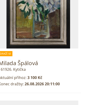
DRAŽÍ SE
Milada Špálová
161926. Kytička
Aktuální příhoz:
3 100 Kč
Konec dražby:
26.08.2026 20:11:00