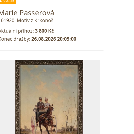
DRAŽÍ SE
Marie Passerová
161920. Motiv z Krkonoš
Aktuální příhoz:
3 800 Kč
Konec dražby:
26.08.2026 20:05:00