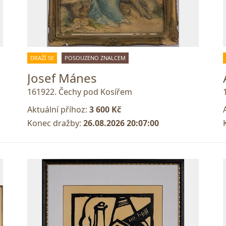
DRAŽÍ SE
POSOUZENO ZNALCEM
Josef Mánes
161922. Čechy pod Kosířem
Aktuální příhoz:
3 600 Kč
Konec dražby:
26.08.2026 20:07:00