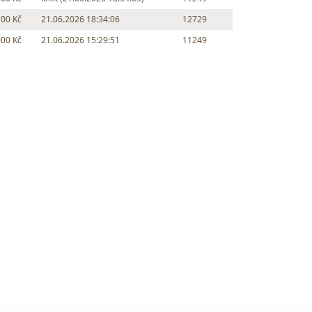
100 Kč
21.06.2026 18:34:06
12729
000 Kč
21.06.2026 15:29:51
11249