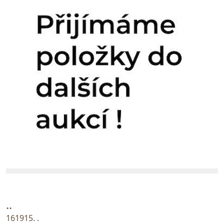
..
161915. .