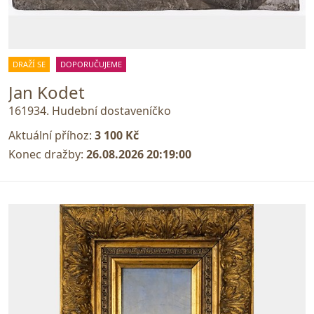
DRAŽÍ SE
DOPORUČUJEME
Jan Kodet
161934. Hudební dostaveníčko
Aktuální příhoz:
3 100 Kč
Konec dražby:
26.08.2026 20:19:00