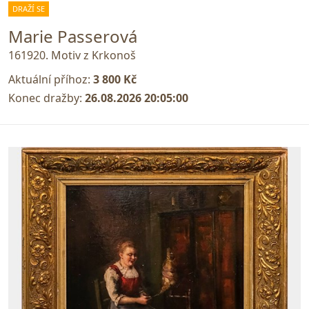
DRAŽÍ SE
Marie Passerová
161920. Motiv z Krkonoš
Aktuální příhoz:
3 800 Kč
Konec dražby:
26.08.2026 20:05:00