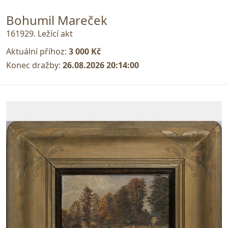
Bohumil Mareček
161929. Ležící akt
Aktuální příhoz:
3 000 Kč
Konec dražby:
26.08.2026 20:14:00