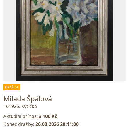
DRAŽÍ SE
Milada Špálová
161926. Kytička
Aktuální příhoz:
3 100 Kč
Konec dražby:
26.08.2026 20:11:00