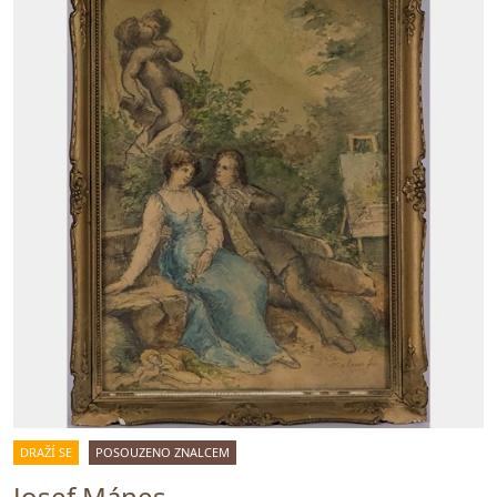
DRAŽÍ SE
POSOUZENO ZNALCEM
Josef Mánes