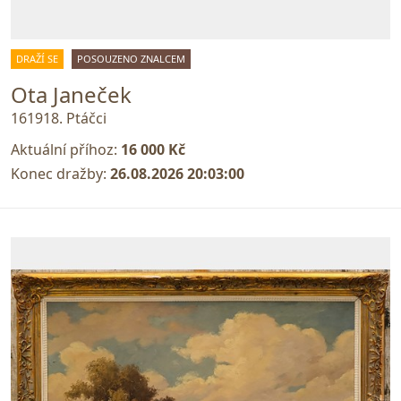
DRAŽÍ SE
POSOUZENO ZNALCEM
Ota Janeček
161918. Ptáčci
Aktuální příhoz:
16 000 Kč
Konec dražby:
26.08.2026 20:03:00