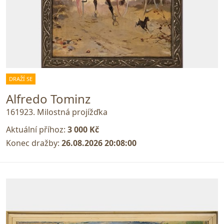
DRAŽÍ SE
Alfredo Tominz
161923. Milostná projížďka
Aktuální příhoz:
3 000 Kč
Konec dražby:
26.08.2026 20:08:00