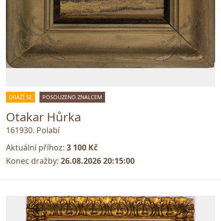
DRAŽÍ SE
POSOUZENO ZNALCEM
Otakar Hůrka
161930. Polabí
Aktuální příhoz:
3 100 Kč
Konec dražby:
26.08.2026 20:15:00