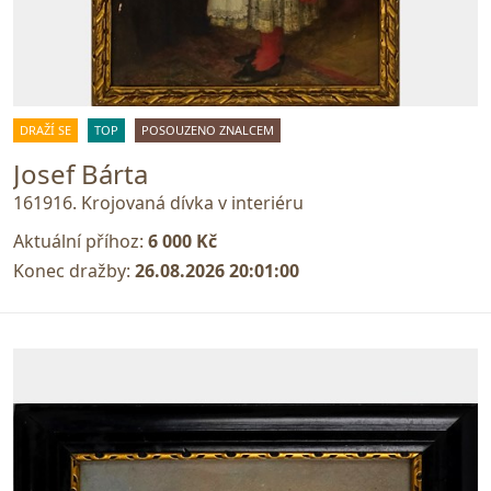
DRAŽÍ SE
TOP
POSOUZENO ZNALCEM
Josef Bárta
161916. Krojovaná dívka v interiéru
Aktuální příhoz:
6 000 Kč
Konec dražby:
26.08.2026 20:01:00