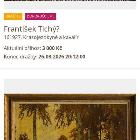
DRAŽÍ SE
DOPORUČUJEME
František Tichý?
161927. Krasojezdkyně a kavalír
Aktuální příhoz:
3 000 Kč
Konec dražby:
26.08.2026 20:12:00