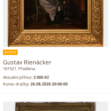
DRAŽÍ SE
Gustav Rienäcker
161921. Přadlena
Aktuální příhoz:
3 000 Kč
Konec dražby:
26.08.2026 20:06:00