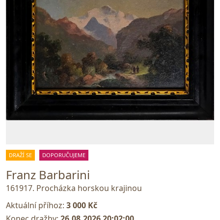
DRAŽÍ SE
DOPORUČUJEME
Franz Barbarini
161917. Procházka horskou krajinou
Aktuální příhoz:
3 000 Kč
Konec dražby:
26.08.2026 20:02:00