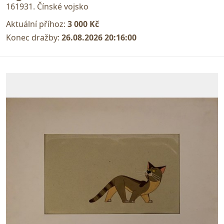
161931. Čínské vojsko
Aktuální příhoz:
3 000 Kč
Konec dražby:
26.08.2026 20:16:00