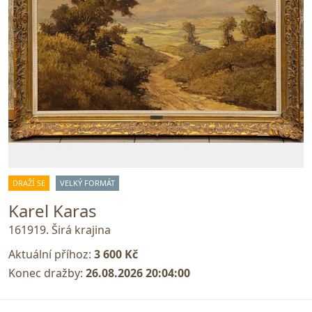
DRAŽÍ SE
VELKÝ FORMÁT
Karel Karas
161919. Širá krajina
Aktuální příhoz:
3 600 Kč
Konec dražby:
26.08.2026 20:04:00