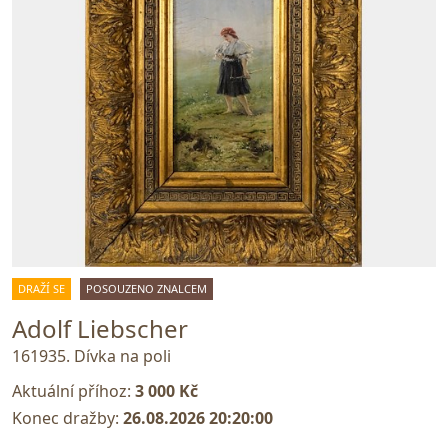
DRAŽÍ SE
POSOUZENO ZNALCEM
Adolf Liebscher
161935. Dívka na poli
Aktuální příhoz:
3 000 Kč
Konec dražby:
26.08.2026 20:20:00