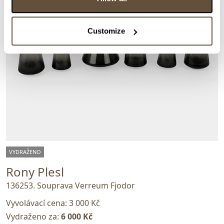
Customize
VYDRAŽENO
Rony Plesl
136253. Souprava Verreum Fjodor
Vyvolávací cena:
3 000 Kč
Vydraženo za:
6 000 Kč