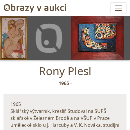
Rony Plesl
1965 -
1965
Sklářský výtvarník, kreslíř. Studoval na SUPŠ
sklářské v Železném Brodě a na VŠUP v Praze
umělecké sklo u J. Harcuby a V. K. Nováka, studijní