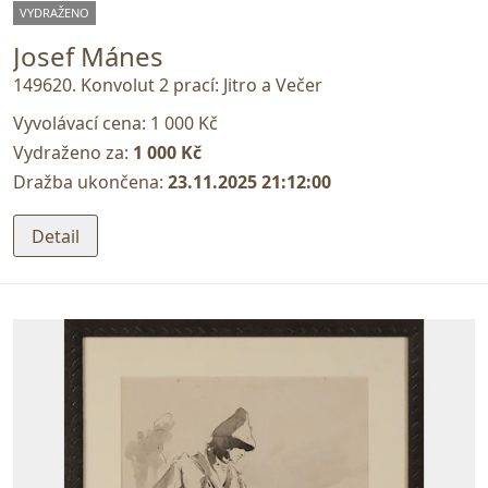
VYDRAŽENO
Josef Mánes
149620. Konvolut 2 prací: Jitro a Večer
Vyvolávací cena:
1 000 Kč
Vydraženo za:
1 000 Kč
Dražba ukončena:
23.11.2025 21:12:00
Detail