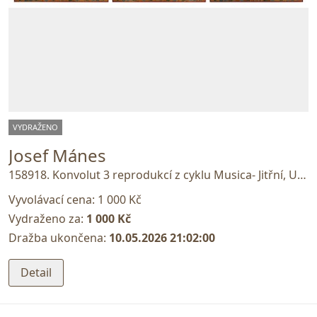
VYDRAŽENO
Josef Mánes
158918. Konvolut 3 reprodukcí z cyklu Musica- Jitřní, Ukolébavka, Milostná
Vyvolávací cena:
1 000 Kč
Vydraženo za:
1 000 Kč
Dražba ukončena:
10.05.2026 21:02:00
Detail