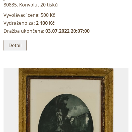
80835. Konvolut 20 tisků
Vyvolávací cena:
500 Kč
Vydraženo za:
2 100 Kč
Dražba ukončena:
03.07.2022 20:07:00
Detail