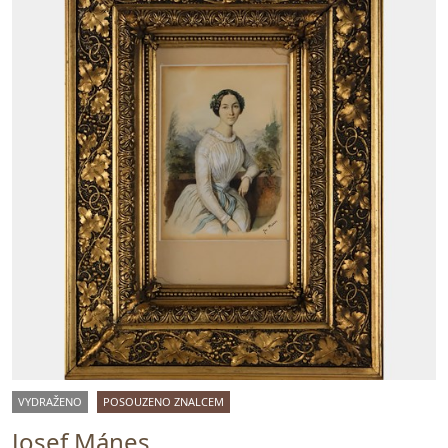
VYDRAŽENO
POSOUZENO ZNALCEM
Josef Mánes