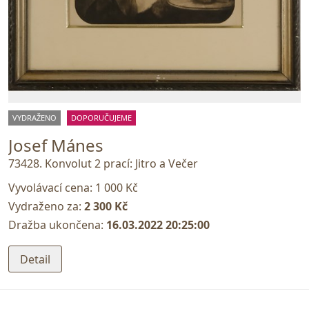
VYDRAŽENO
DOPORUČUJEME
Josef Mánes
73428. Konvolut 2 prací: Jitro a Večer
Vyvolávací cena:
1 000 Kč
Vydraženo za:
2 300 Kč
Dražba ukončena:
16.03.2022 20:25:00
Detail