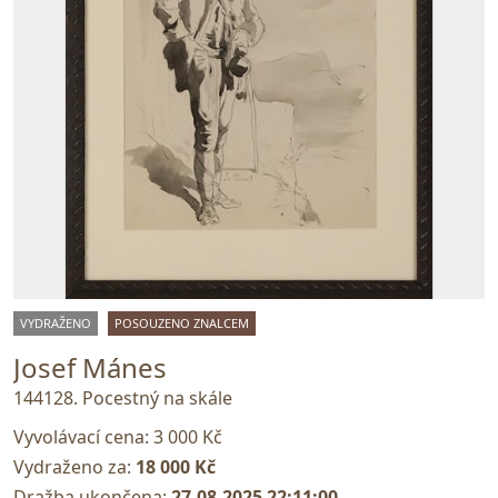
VYDRAŽENO
POSOUZENO ZNALCEM
Josef Mánes
144128. Pocestný na skále
Vyvolávací cena:
3 000 Kč
Vydraženo za:
18 000 Kč
Dražba ukončena:
27.08.2025 22:11:00