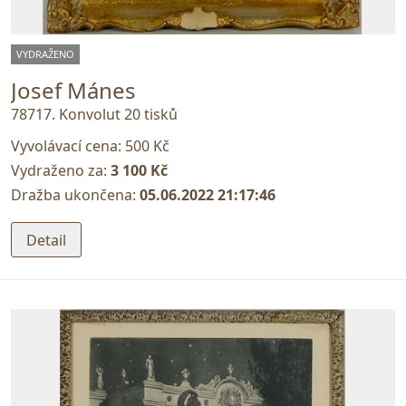
VYDRAŽENO
Josef Mánes
78717. Konvolut 20 tisků
Vyvolávací cena:
500 Kč
Vydraženo za:
3 100 Kč
Dražba ukončena:
05.06.2022 21:17:46
Detail