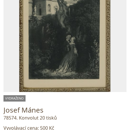
VYDRAŽENO
Josef Mánes
78574. Konvolut 20 tisků
Vyvolávací cena:
500 Kč