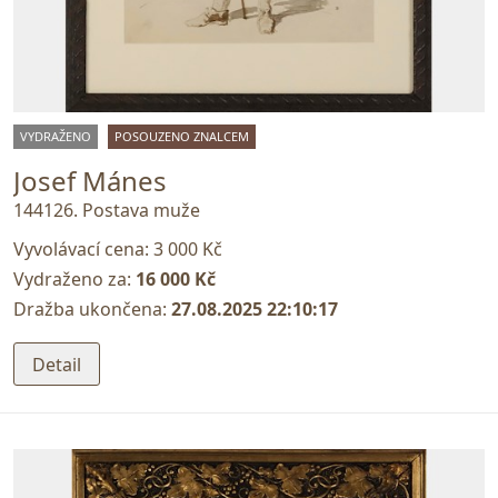
VYDRAŽENO
POSOUZENO ZNALCEM
Josef Mánes
144126. Postava muže
Vyvolávací cena:
3 000 Kč
Vydraženo za:
16 000 Kč
Dražba ukončena:
27.08.2025 22:10:17
Detail