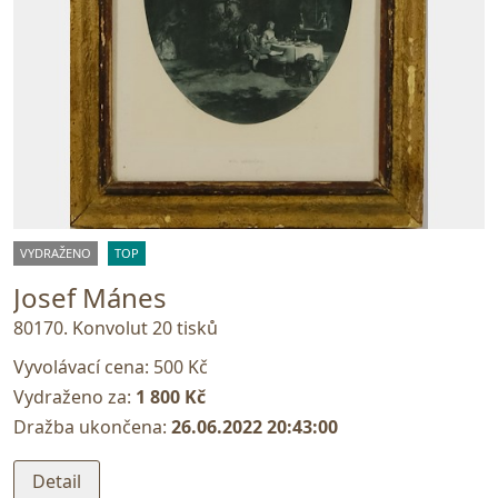
VYDRAŽENO
TOP
Josef Mánes
80170. Konvolut 20 tisků
Vyvolávací cena:
500 Kč
Vydraženo za:
1 800 Kč
Dražba ukončena:
26.06.2022 20:43:00
Detail