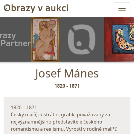
Josef Mánes
1820 - 1871
1820 – 1871
Český malíř, ilustrátor, grafik, považovaný za
nejvýznamnějšího představitele českého
romantismu a realismu. Vyrostl v rodině malířů