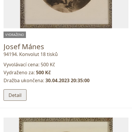
VYDRAŽENO
Josef Mánes
94194. Konvolut 18 tisků
Vyvolávací cena:
500 Kč
Vydraženo za:
500 Kč
Dražba ukončena:
30.04.2023 20:35:00
Detail