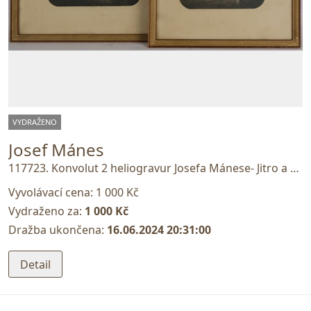
VYDRAŽENO
Josef Mánes
117723. Konvolut 2 heliogravur Josefa Mánese- Jitro a Večer
Vyvolávací cena:
1 000 Kč
Vydraženo za:
1 000 Kč
Dražba ukončena:
16.06.2024 20:31:00
Detail