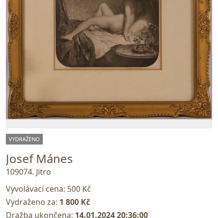
VYDRAŽENO
Josef Mánes
109074. Jitro
Vyvolávací cena:
500 Kč
Vydraženo za:
1 800 Kč
Dražba ukončena:
14.01.2024 20:36:00