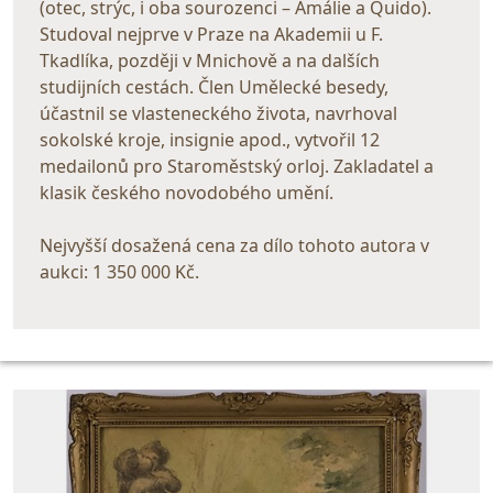
(otec, strýc, i oba sourozenci – Amálie a Quido).
Studoval nejprve v Praze na Akademii u F.
Tkadlíka, později v Mnichově a na dalších
studijních cestách. Člen Umělecké besedy,
účastnil se vlasteneckého života, navrhoval
sokolské kroje, insignie apod., vytvořil 12
medailonů pro Staroměstský orloj. Zakladatel a
klasik českého novodobého umění.
Nejvyšší dosažená cena za dílo tohoto autora v
aukci: 1 350 000 Kč.