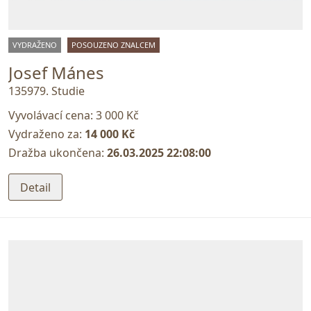
VYDRAŽENO
POSOUZENO ZNALCEM
Josef Mánes
135979. Studie
Vyvolávací cena:
3 000 Kč
Vydraženo za:
14 000 Kč
Dražba ukončena:
26.03.2025 22:08:00
Detail