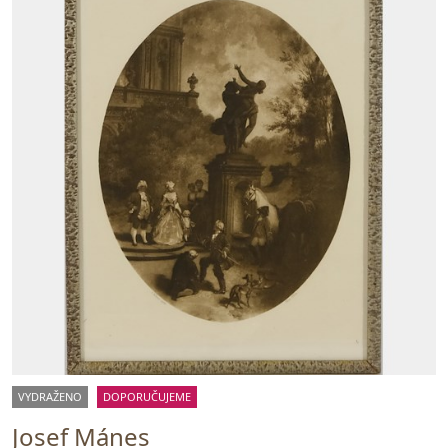
VYDRAŽENO
DOPORUČUJEME
Josef Mánes