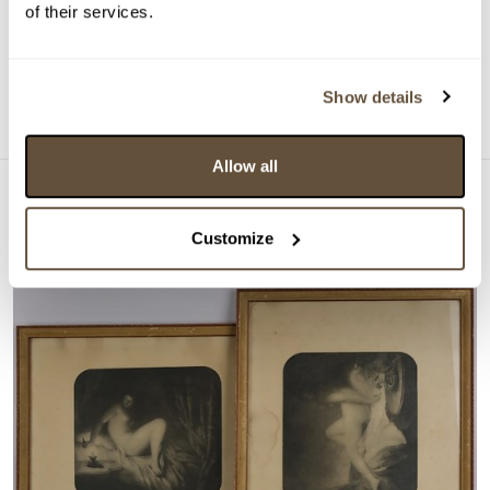
of their services.
Vydraženo za:
1 300 Kč
Dražba ukončena:
16.02.2025 20:36:49
Show details
Detail
Allow all
Customize