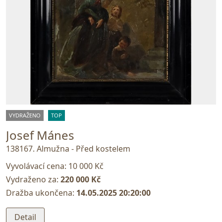
VYDRAŽENO
TOP
Josef Mánes
138167. Almužna - Před kostelem
Vyvolávací cena:
10 000 Kč
Vydraženo za:
220 000 Kč
Dražba ukončena:
14.05.2025 20:20:00
Detail