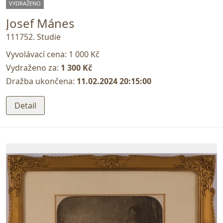
VYDRAŽENO
Josef Mánes
111752. Studie
Vyvolávací cena:
1 000 Kč
Vydraženo za:
1 300 Kč
Dražba ukončena:
11.02.2024 20:15:00
Detail