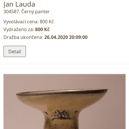
Jan Lauda
304587. Černý panter
Vyvolávací cena:
800 Kč
Vydraženo za:
800 Kč
Dražba ukončena:
26.04.2020 20:09:00
Detail