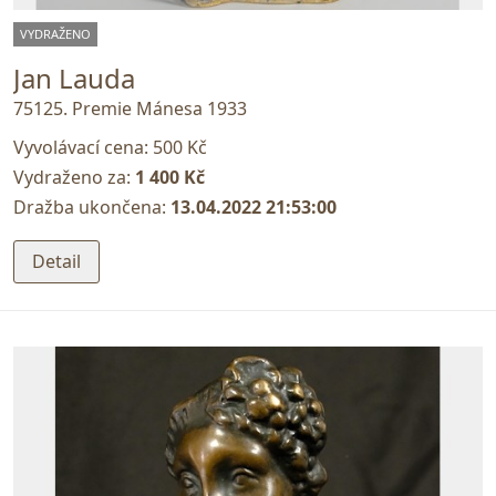
VYDRAŽENO
Jan Lauda
75125. Premie Mánesa 1933
Vyvolávací cena:
500 Kč
Vydraženo za:
1 400 Kč
Dražba ukončena:
13.04.2022 21:53:00
Detail