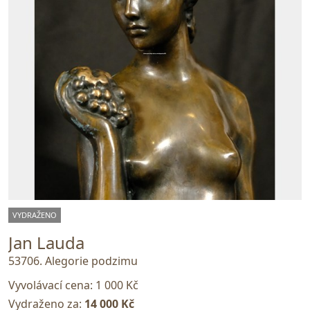
VYDRAŽENO
Jan Lauda
53706. Alegorie podzimu
Vyvolávací cena:
1 000 Kč
Vydraženo za:
14 000 Kč