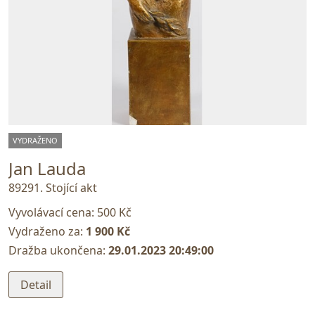
VYDRAŽENO
Jan Lauda
89291. Stojící akt
Vyvolávací cena:
500 Kč
Vydraženo za:
1 900 Kč
Dražba ukončena:
29.01.2023 20:49:00
Detail