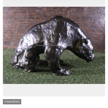
VYDRAŽENO