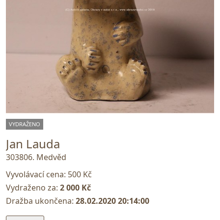
VYDRAŽENO
Jan Lauda
303806. Medvěd
Vyvolávací cena:
500 Kč
Vydraženo za:
2 000 Kč
Dražba ukončena:
28.02.2020 20:14:00