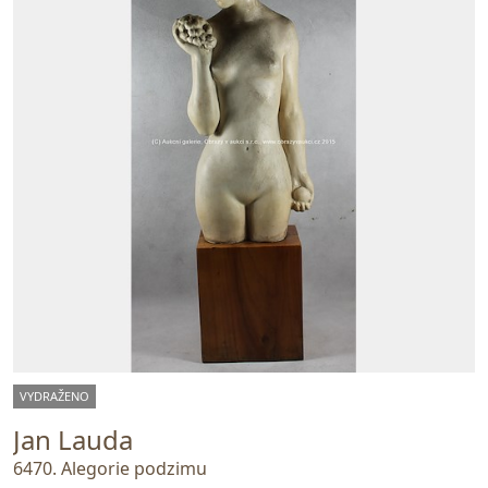
VYDRAŽENO
Jan Lauda
6470. Alegorie podzimu