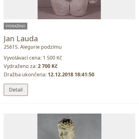
VYDRAŽENO
Jan Lauda
25615. Alegorie podzimu
Vyvolávací cena:
1 500 Kč
Vydraženo za:
2 700 Kč
Dražba ukončena:
12.12.2018 18:41:50
Detail