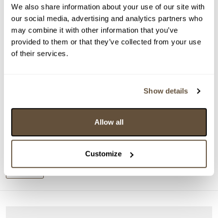
We also share information about your use of our site with
our social media, advertising and analytics partners who
may combine it with other information that you’ve
provided to them or that they’ve collected from your use
of their services.
VYDRAŽENO
Jan Lauda
Show details
46617. Alegorie podzimu
Vyvolávací cena:
1 000 Kč
Allow all
Vydraženo za:
27 000 Kč
Dražba ukončena:
25.06.2020 22:35:00
Customize
Detail