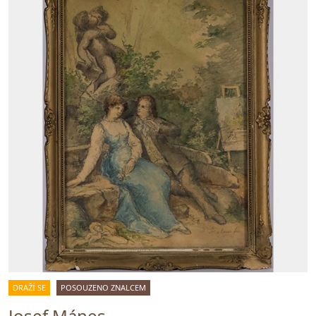
DRAŽÍ SE
POSOUZENO ZNALCEM
Josef Mánes