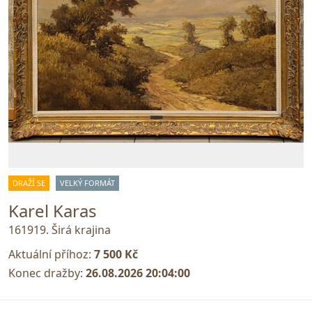
DRAŽÍ SE
VELKÝ FORMÁT
Karel Karas
161919. Širá krajina
Aktuální příhoz:
7 500 Kč
Konec dražby:
26.08.2026 20:04:00