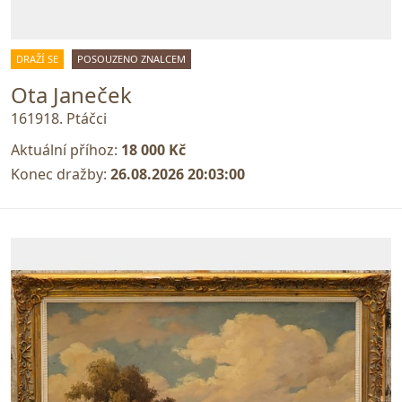
DRAŽÍ SE
POSOUZENO ZNALCEM
Ota Janeček
161918. Ptáčci
Aktuální příhoz:
18 000 Kč
Konec dražby:
26.08.2026 20:03:00