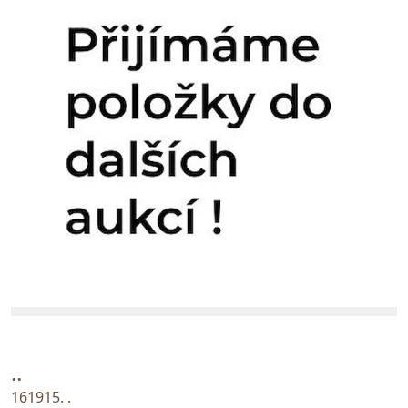
..
161915. .