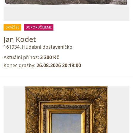
DRAŽÍ SE
DOPORUČUJEME
Jan Kodet
161934. Hudební dostaveníčko
Aktuální příhoz:
3 300 Kč
Konec dražby:
26.08.2026 20:19:00