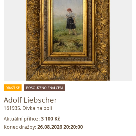
DRAŽÍ SE
POSOUZENO ZNALCEM
Adolf Liebscher
161935. Dívka na poli
Aktuální příhoz:
3 100 Kč
Konec dražby:
26.08.2026 20:20:00