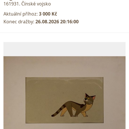
161931. Čínské vojsko
Aktuální příhoz:
3 000 Kč
Konec dražby:
26.08.2026 20:16:00