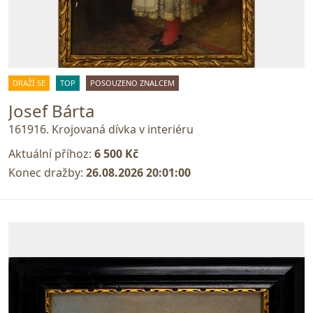
DRAŽÍ SE
TOP
POSOUZENO ZNALCEM
Josef Bárta
161916. Krojovaná dívka v interiéru
Aktuální příhoz:
6 500 Kč
Konec dražby:
26.08.2026 20:01:00