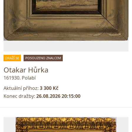
DRAŽÍ SE
POSOUZENO ZNALCEM
Otakar Hůrka
161930. Polabí
Aktuální příhoz:
3 300 Kč
Konec dražby:
26.08.2026 20:15:00