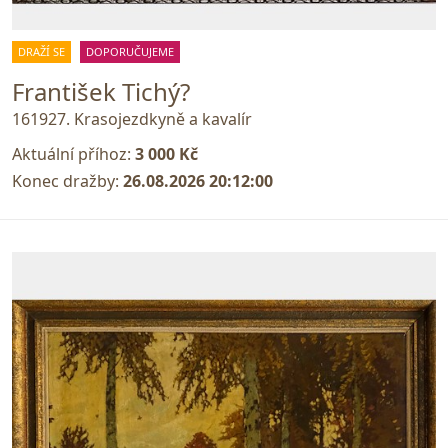
DRAŽÍ SE
DOPORUČUJEME
František Tichý?
161927. Krasojezdkyně a kavalír
Aktuální příhoz:
3 000 Kč
Konec dražby:
26.08.2026 20:12:00