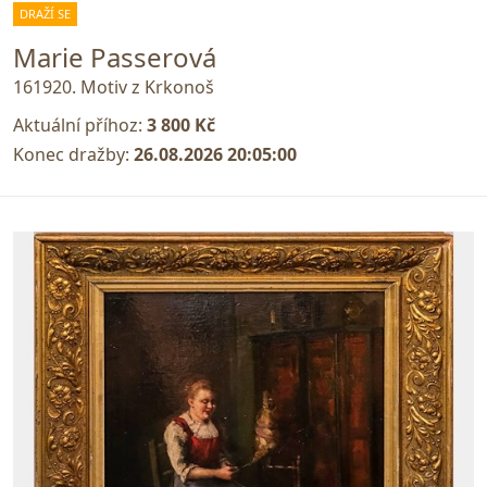
DRAŽÍ SE
Marie Passerová
161920. Motiv z Krkonoš
Aktuální příhoz:
3 800 Kč
Konec dražby:
26.08.2026 20:05:00