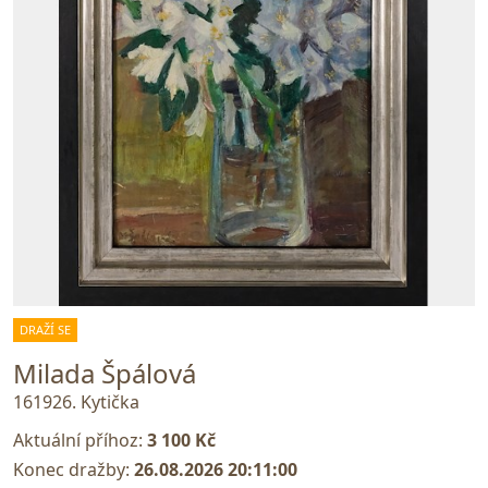
DRAŽÍ SE
Milada Špálová
161926. Kytička
Aktuální příhoz:
3 100 Kč
Konec dražby:
26.08.2026 20:11:00