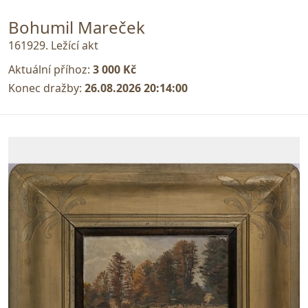
Bohumil Mareček
161929. Ležící akt
Aktuální příhoz:
3 000 Kč
Konec dražby:
26.08.2026 20:14:00