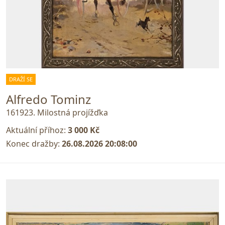
DRAŽÍ SE
Alfredo Tominz
161923. Milostná projížďka
Aktuální příhoz:
3 000 Kč
Konec dražby:
26.08.2026 20:08:00