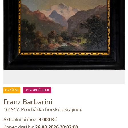
DRAŽÍ SE
DOPORUČUJEME
Franz Barbarini
161917. Procházka horskou krajinou
Aktuální příhoz:
3 000 Kč
Konec dražby:
26.08.2026 20:02:00