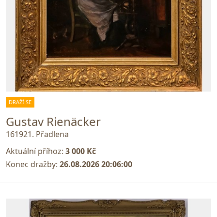
DRAŽÍ SE
Gustav Rienäcker
161921. Přadlena
Aktuální příhoz:
3 000 Kč
Konec dražby:
26.08.2026 20:06:00