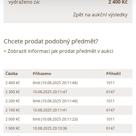
vydraženo za:
2 400 Kč
Zpět na aukční výsledky
Chcete prodat podobný předmět?
> Zobrazit informaci jak prodat předmět v aukci
Částka
Přihozeno
Přihodil
2 400 Kč
limit (10.08.2025 20:11:46)
1011
2 300 Kč
10.08.2025 20:11:47
6147
2 200 Kč
limit (10.08.2025 20:11:40)
1011
2 100 Kč
10.08.2025 20:11:41
6147
2 000 Kč
limit (10.08.2025 20:11:23)
1011
1 900 Kč
10.08.2025 20:10:36
6147