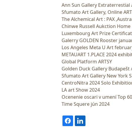
Ann Sun Gallery Extraterrestial 
Sfumato Art Gallery, Online AR
The Alchemical Art : PAX ,Austr
Chinwe Russell Aukction Home
Luxembourg Art Prize Certificat
Galerry GOLDEN Rooster janua
Los Angeles Meta U Art februar
METAUART 1.PLACE 2024 exhib
Global Platform ARTSY
Golden Duck Gallery Budapešt
Sfumato Art Gallery New York S
CentroNitra 2024 Solo Exhibiti
LA art Show 2024
Ocenenie oscari v umení Top 6
Time Squere jún 2024