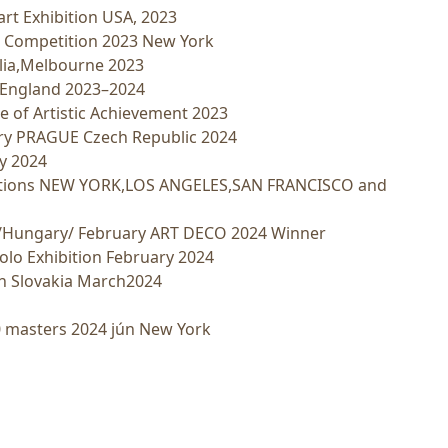
art Exhibition USA, 2023
T Competition 2023 New York
alia,Melbourne 2023
 England 2023–2024
e of Artistic Achievement 2023
ry PRAGUE Czech Republic 2024
y 2024
itions NEW YORK,LOS ANGELES,SAN FRANCISCO and
 /Hungary/ February ART DECO 2024 Winner
olo Exhibition February 2024
on Slovakia March2024
0 masters 2024 jún New York