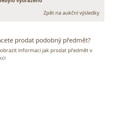
nebylo vydraženo
Zpět na aukční výsledky
cete prodat podobný předmět?
Zobrazit informaci jak prodat předmět v
kci