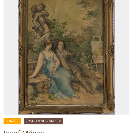
DRAŽÍ SE
POSOUZENO ZNALCEM
Josef Mánes