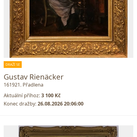
DRAŽÍ SE
Gustav Rienäcker
161921. Přadlena
Aktuální příhoz:
3 100 Kč
Konec dražby:
26.08.2026 20:06:00