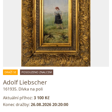
DRAŽÍ SE
POSOUZENO ZNALCEM
Adolf Liebscher
161935. Dívka na poli
Aktuální příhoz:
3 100 Kč
Konec dražby:
26.08.2026 20:20:00