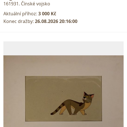
161931. Čínské vojsko
Aktuální příhoz:
3 000 Kč
Konec dražby:
26.08.2026 20:16:00