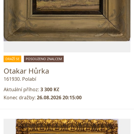
DRAŽÍ SE
POSOUZENO ZNALCEM
Otakar Hůrka
161930. Polabí
Aktuální příhoz:
3 300 Kč
Konec dražby:
26.08.2026 20:15:00