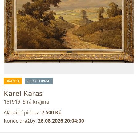
DRAŽÍ SE
VELKÝ FORMÁT
Karel Karas
161919. Širá krajina
Aktuální příhoz:
7 500 Kč
Konec dražby:
26.08.2026 20:04:00