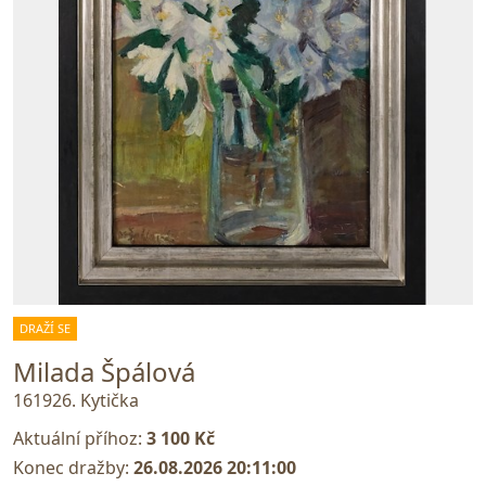
DRAŽÍ SE
Milada Špálová
161926. Kytička
Aktuální příhoz:
3 100 Kč
Konec dražby:
26.08.2026 20:11:00