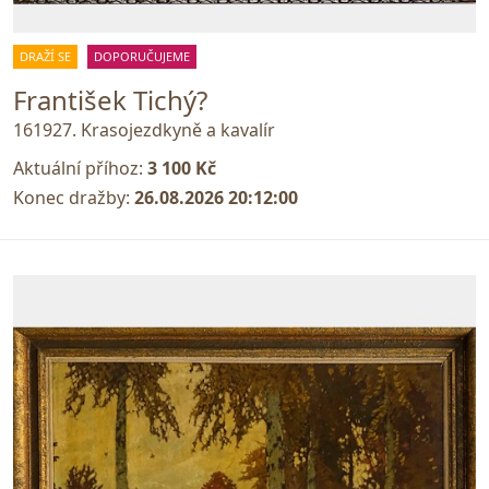
DRAŽÍ SE
DOPORUČUJEME
František Tichý?
161927. Krasojezdkyně a kavalír
Aktuální příhoz:
3 100 Kč
Konec dražby:
26.08.2026 20:12:00