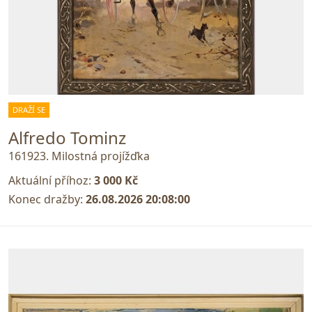
DRAŽÍ SE
Alfredo Tominz
161923. Milostná projížďka
Aktuální příhoz:
3 000 Kč
Konec dražby:
26.08.2026 20:08:00