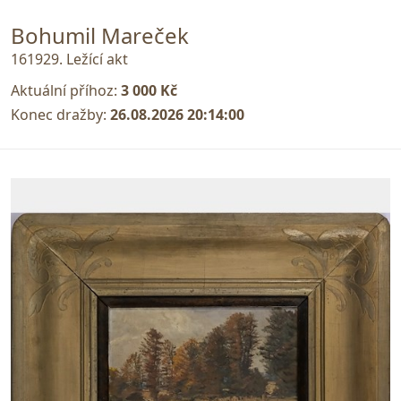
Bohumil Mareček
161929. Ležící akt
Aktuální příhoz:
3 000 Kč
Konec dražby:
26.08.2026 20:14:00