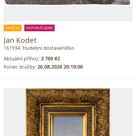
DRAŽÍ SE
DOPORUČUJEME
Jan Kodet
161934. Hudební dostaveníčko
Aktuální příhoz:
3 700 Kč
Konec dražby:
26.08.2026 20:19:00