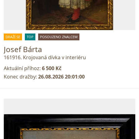
DRAŽÍ SE
TOP
POSOUZENO ZNALCEM
Josef Bárta
161916. Krojovaná dívka v interiéru
Aktuální příhoz:
6 500 Kč
Konec dražby:
26.08.2026 20:01:00