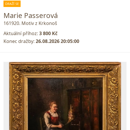
DRAŽÍ SE
Marie Passerová
161920. Motiv z Krkonoš
Aktuální příhoz:
3 800 Kč
Konec dražby:
26.08.2026 20:05:00