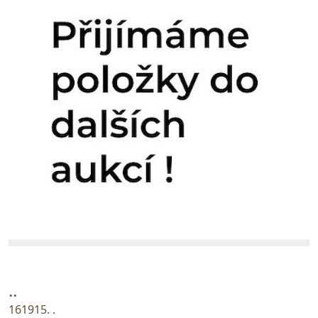
..
161915. .