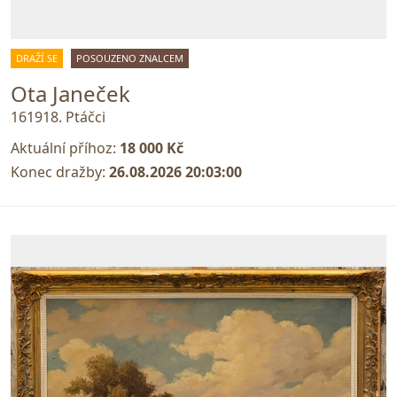
DRAŽÍ SE
POSOUZENO ZNALCEM
Ota Janeček
161918. Ptáčci
Aktuální příhoz:
18 000 Kč
Konec dražby:
26.08.2026 20:03:00