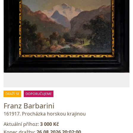
DRAŽÍ SE
DOPORUČUJEME
Franz Barbarini
161917. Procházka horskou krajinou
Aktuální příhoz:
3 000 Kč
Konec dražby:
26.08.2026 20:02:00