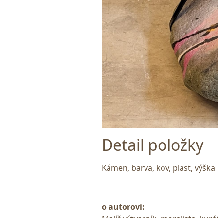
Detail položky
Kámen, barva, kov, plast, výšk
o autorovi: