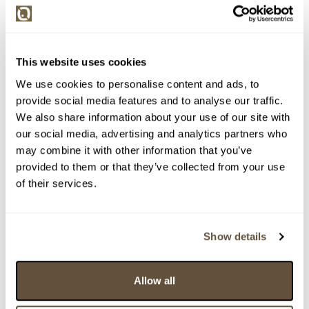
This website uses cookies
We use cookies to personalise content and ads, to
provide social media features and to analyse our traffic.
We also share information about your use of our site with
our social media, advertising and analytics partners who
may combine it with other information that you’ve
provided to them or that they’ve collected from your use
Detail položky
of their services.
> Zobrazit detail položky a informace o autorovi
Show details
> zpět na aukční výsledky
Allow all
VYDRAŽENO