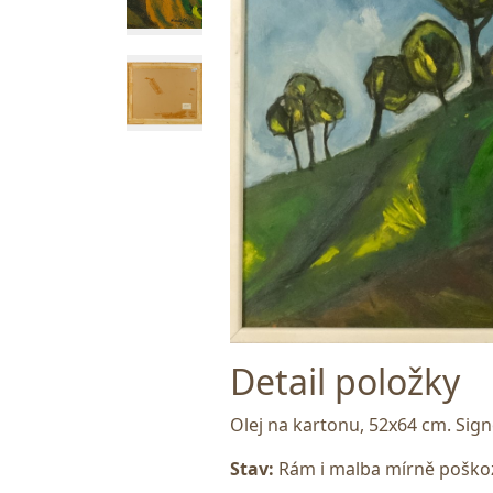
Detail položky
Olej na kartonu, 52x64 cm. Sig
Stav:
Rám i malba mírně poškoze