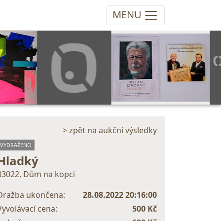
MENU
> zpět na aukční výsledky
VYDRAŽENO
Hladký
83022. Dům na kopci
Dražba ukončena:
28.08.2022 20:16:00
Vyvolávací cena:
500 Kč