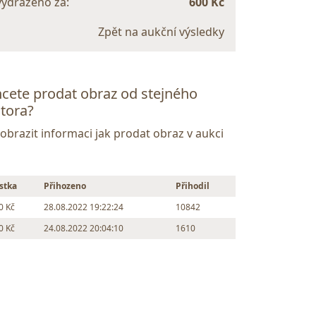
vydraženo za:
600 Kč
Zpět na aukční výsledky
cete prodat obraz od stejného
tora?
Zobrazit informaci jak prodat obraz v aukci
stka
Přihozeno
Přihodil
0 Kč
28.08.2022 19:22:24
10842
0 Kč
24.08.2022 20:04:10
1610