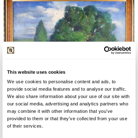
This website uses cookies
We use cookies to personalise content and ads, to
provide social media features and to analyse our traffic.
We also share information about your use of our site with
our social media, advertising and analytics partners who
Detail položky
may combine it with other information that you’ve
provided to them or that they’ve collected from your use
Olej na plátně, 70x82 cm. Signováno vpravo dole
of their services.
Gabriel. Rámováno.