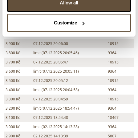
Allow all
4 300 Kč
07.12.2025 20:07:10
10915
4 200 Kč
limit (07.12.2025 20:06:12)
9364
Customize
4 100 Kč
07.12.2025 20:06:13
10915
4 000 Kč
limit (07.12.2025 20:05:59)
9364
3 900 Kč
07.12.2025 20:06:00
10915
3 800 Kč
limit (07.12.2025 20:05:46)
9364
3 700 Kč
07.12.2025 20:05:47
10915
3 600 Kč
limit (07.12.2025 20:05:11)
9364
3 500 Kč
07.12.2025 20:05:12
10915
3 400 Kč
limit (07.12.2025 20:04:58)
9364
3 300 Kč
07.12.2025 20:04:59
10915
3 200 Kč
limit (07.12.2025 18:54:47)
9364
3 100 Kč
07.12.2025 18:54:48
18467
3 000 Kč
limit (02.12.2025 14:13:38)
9364
2 900 Kč
02.12.2025 14:13:39
5807