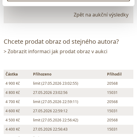
vydraženo za:
4 900 Kč
Zpět na aukční výsledky
Chcete prodat obraz od stejného autora?
> Zobrazit informaci jak prodat obraz v aukci
Částka
Přihozeno
Přihodil
4 900 Kč
limit (27.05.2026 23:02:55)
20568
4 800 Kč
27.05.2026 23:02:56
15031
4 700 Kč
limit (27.05.2026 22:59:11)
20568
4 600 Kč
27.05.2026 22:59:12
15031
4 500 Kč
limit (27.05.2026 22:56:42)
20568
4 400 Kč
27.05.2026 22:56:43
15031