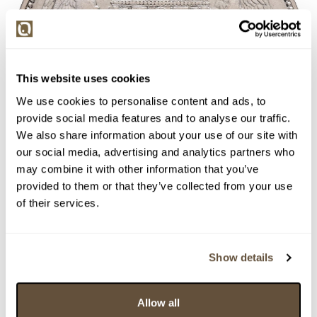
This website uses cookies
We use cookies to personalise content and ads, to
provide social media features and to analyse our traffic.
We also share information about your use of our site with
our social media, advertising and analytics partners who
may combine it with other information that you’ve
provided to them or that they’ve collected from your use
of their services.
Detail položky
Show details
> Zobrazit detail položky a informace o autorovi
Allow all