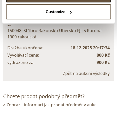
> zpět na aukční výsledky
Customize
VYDRAŽENO
..
150048. Stříbro Rakousko Uhersko FJI. 5 Koruna
1900 rakouská
Dražba ukončena:
18.12.2025 20:17:34
Vyvolávací cena:
800 Kč
vydraženo za:
900 Kč
Zpět na aukční výsledky
Chcete prodat podobný předmět?
> Zobrazit informaci jak prodat předmět v aukci