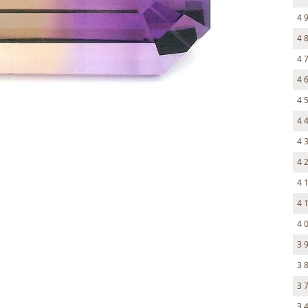
4 
4 
4 
4 
4 
4 
4 
4 
4 
4 
4 
3 
3 
3 
3 