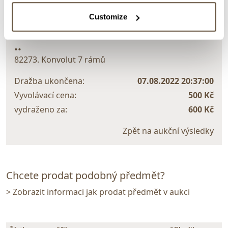
> zpět na aukční výsledky
Customize
VYDRAŽENO
..
82273. Konvolut 7 rámů
Dražba ukončena:
07.08.2022 20:37:00
Vyvolávací cena:
500 Kč
vydraženo za:
600 Kč
Zpět na aukční výsledky
Chcete prodat podobný předmět?
> Zobrazit informaci jak prodat předmět v aukci