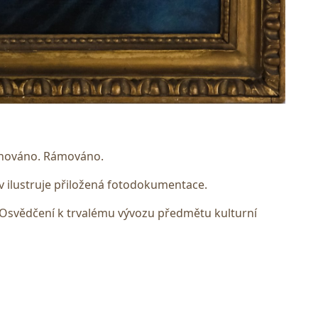
ignováno. Rámováno.
 ilustruje přiložená fotodokumentace.
 Osvědčení k trvalému vývozu předmětu kulturní