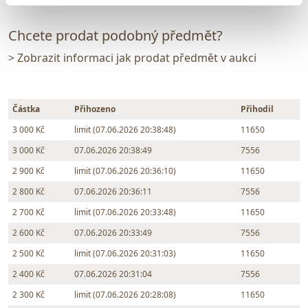
Chcete prodat podobný předmět?
> Zobrazit informaci jak prodat předmět v aukci
Částka
Přihozeno
Přihodil
3 000 Kč
limit (07.06.2026 20:38:48)
11650
3 000 Kč
07.06.2026 20:38:49
7556
2 900 Kč
limit (07.06.2026 20:36:10)
11650
2 800 Kč
07.06.2026 20:36:11
7556
2 700 Kč
limit (07.06.2026 20:33:48)
11650
2 600 Kč
07.06.2026 20:33:49
7556
2 500 Kč
limit (07.06.2026 20:31:03)
11650
2 400 Kč
07.06.2026 20:31:04
7556
2 300 Kč
limit (07.06.2026 20:28:08)
11650