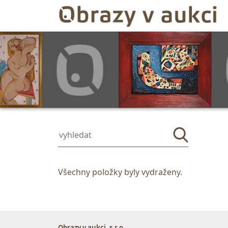
Všechny položky byly vydraženy.
Obrazy v aukci, s.r.o.