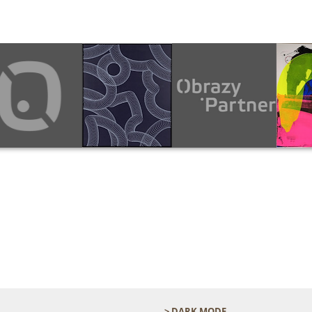
> DARK MODE