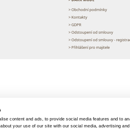
> Obchodní podmínky
> Kontakty
> GDPR
> Odstoupení od smlouvy
> Odstoupení od smlouvy - registra
> Přihlášení pro majitele
s
ise content and ads, to provide social media features and to anal
about your use of our site with our social media, advertising and