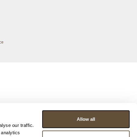
ce
Allow all
yse our traffic.
 analytics