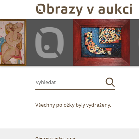
Všechny položky byly vydraženy.
Obrazy v aukci, s.r.o.