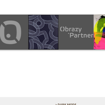
> DARK MODE