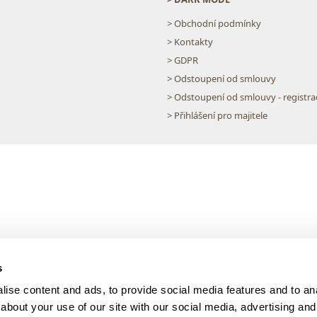
> Obchodní podmínky
> Kontakty
> GDPR
> Odstoupení od smlouvy
> Odstoupení od smlouvy - registra
> Přihlášení pro majitele
s
ise content and ads, to provide social media features and to anal
about your use of our site with our social media, advertising and