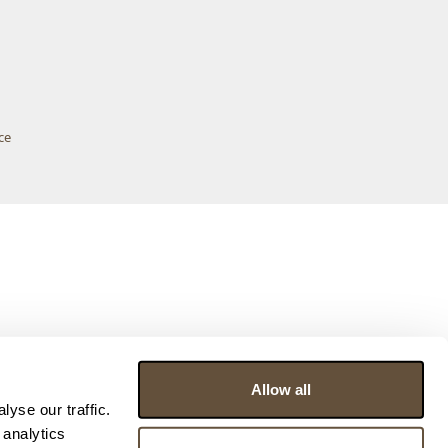
ce
Allow all
yse our traffic.
 analytics