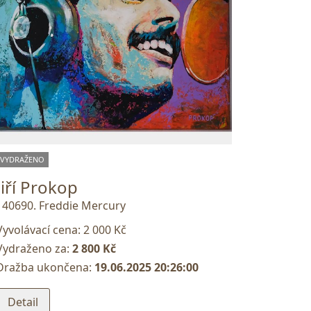
VYDRAŽENO
Jiří Prokop
140690. Freddie Mercury
Vyvolávací cena:
2 000 Kč
Vydraženo za:
2 800 Kč
Dražba ukončena:
19.06.2025 20:26:00
Detail