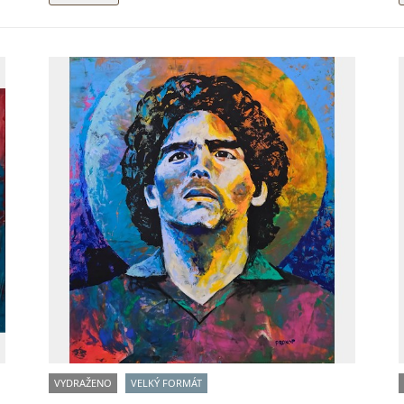
VYDRAŽENO
VELKÝ FORMÁT