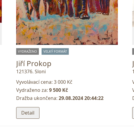
VYDRAŽENO
VELKÝ FORMÁT
Jiří Prokop
121376. Sloni
Vyvolávací cena:
3 000 Kč
Vydraženo za:
9 500 Kč
Dražba ukončena:
29.08.2024 20:44:22
Detail