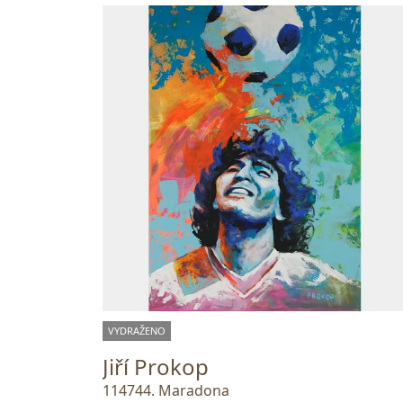
VYDRAŽENO
Jiří Prokop
114744. Maradona