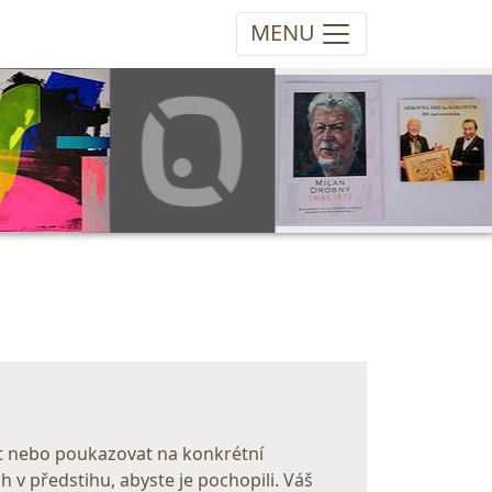
MENU
at nebo poukazovat na konkrétní
 v předstihu, abyste je pochopili. Váš