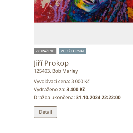
VYDRAŽENO
VELKÝ FORMÁT
Jiří Prokop
125403. Bob Marley
Vyvolávací cena:
3 000 Kč
Vydraženo za:
3 400 Kč
Dražba ukončena:
31.10.2024 22:22:00
Detail