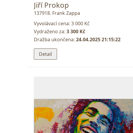
Jiří Prokop
137918. Frank Zappa
Vyvolávací cena:
3 000 Kč
Vydraženo za:
3 300 Kč
Dražba ukončena:
24.04.2025 21:15:22
Detail