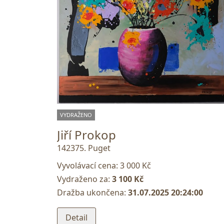
VYDRAŽENO
Jiří Prokop
142375. Puget
Vyvolávací cena:
3 000 Kč
Vydraženo za:
3 100 Kč
Dražba ukončena:
31.07.2025 20:24:00
Detail