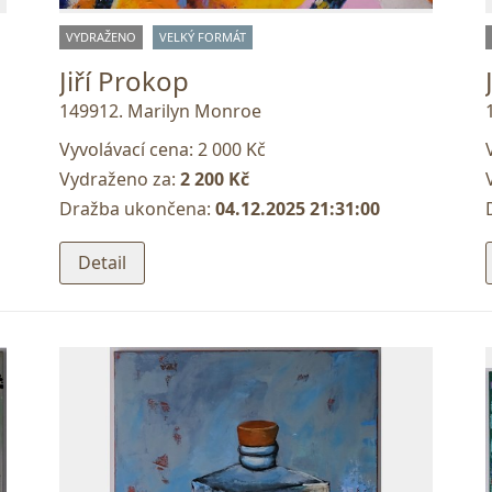
VYDRAŽENO
VELKÝ FORMÁT
Jiří Prokop
149912. Marilyn Monroe
Vyvolávací cena:
2 000 Kč
Vydraženo za:
2 200 Kč
Dražba ukončena:
04.12.2025 21:31:00
Detail