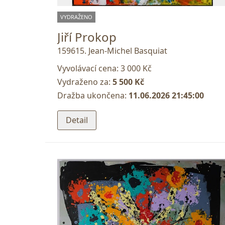
VYDRAŽENO
Jiří Prokop
159615. Jean-Michel Basquiat
Vyvolávací cena:
3 000 Kč
Vydraženo za:
5 500 Kč
Dražba ukončena:
11.06.2026 21:45:00
Detail