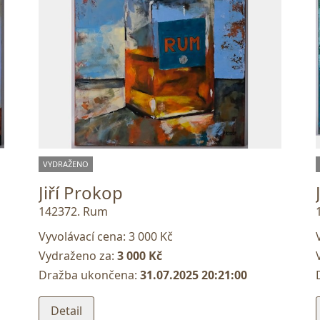
VYDRAŽENO
Jiří Prokop
142372. Rum
Vyvolávací cena:
3 000 Kč
Vydraženo za:
3 000 Kč
Dražba ukončena:
31.07.2025 20:21:00
Detail