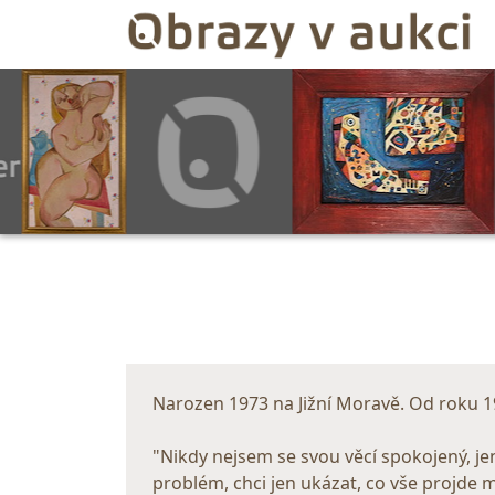
Narozen 1973 na Jižní Moravě. Od roku 19
"Nikdy nejsem se svou věcí spokojený, j
problém, chci jen ukázat, co vše projde m