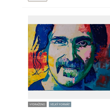
VYDRAŽENO
VELKÝ FORMÁT