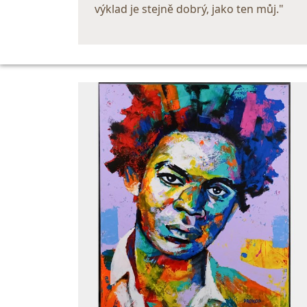
výklad je stejně dobrý, jako ten můj."