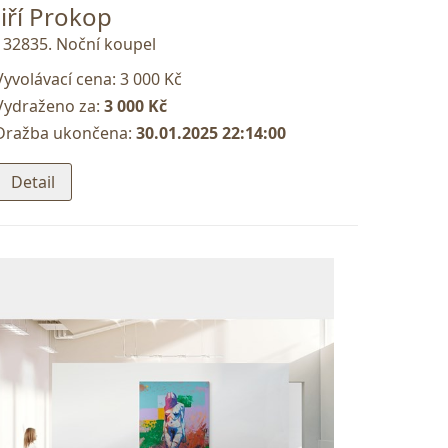
Jiří Prokop
132835. Noční koupel
Vyvolávací cena:
3 000 Kč
Vydraženo za:
3 000 Kč
Dražba ukončena:
30.01.2025 22:14:00
Detail