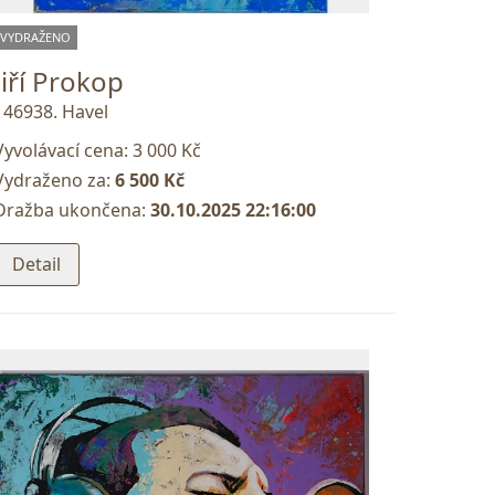
VYDRAŽENO
Jiří Prokop
146938. Havel
Vyvolávací cena:
3 000 Kč
Vydraženo za:
6 500 Kč
Dražba ukončena:
30.10.2025 22:16:00
Detail