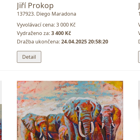
Jiří Prokop
137923. Diego Maradona
Vyvolávací cena:
3 000 Kč
Vydraženo za:
3 400 Kč
Dražba ukončena:
24.04.2025 20:58:20
Detail