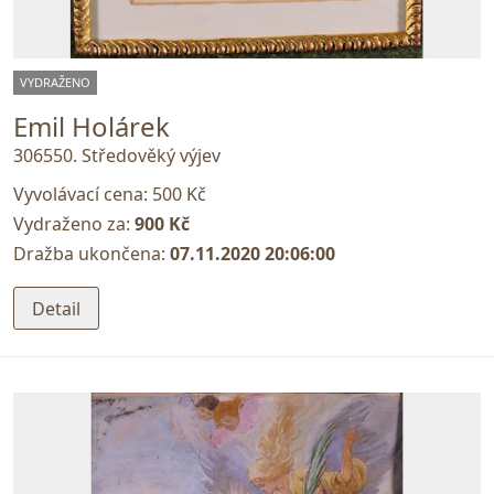
VYDRAŽENO
Emil Holárek
306550. Středověký výjev
Vyvolávací cena:
500 Kč
Vydraženo za:
900 Kč
Dražba ukončena:
07.11.2020 20:06:00
Detail