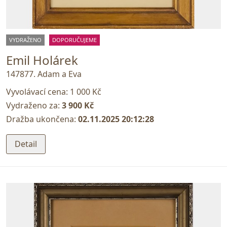
VYDRAŽENO
DOPORUČUJEME
Emil Holárek
147877. Adam a Eva
Vyvolávací cena:
1 000 Kč
Vydraženo za:
3 900 Kč
Dražba ukončena:
02.11.2025 20:12:28
Detail