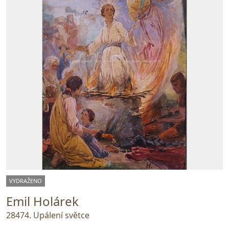
VYDRAŽENO
Emil Holárek
28474. Upálení světce