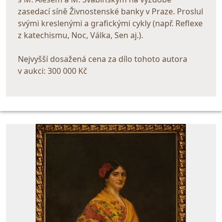
zasedací síně Živnostenské banky v Praze. Proslul
svými kreslenými a grafickými cykly (např. Reflexe
z katechismu, Noc, Válka, Sen aj.).
Nejvyšší dosažená cena za dílo tohoto autora
v aukci: 300 000 Kč