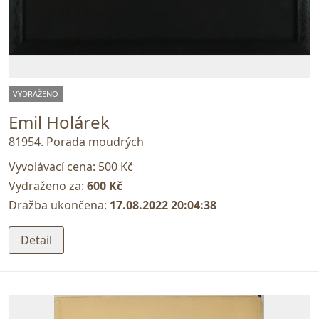
VYDRAŽENO
Emil Holárek
81954. Porada moudrých
Vyvolávací cena:
500 Kč
Vydraženo za:
600 Kč
Dražba ukončena:
17.08.2022 20:04:38
Detail