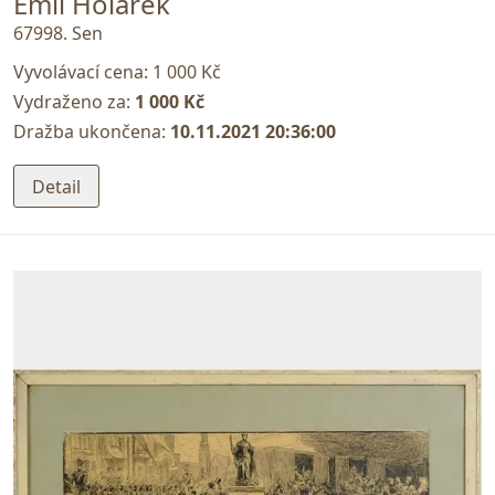
Emil Holárek
67998. Sen
Vyvolávací cena:
1 000 Kč
Vydraženo za:
1 000 Kč
Dražba ukončena:
10.11.2021 20:36:00
Detail