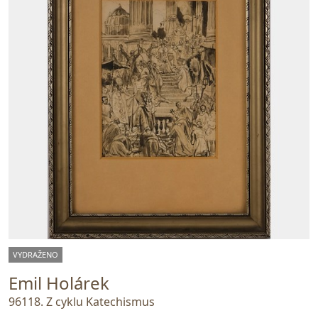
VYDRAŽENO
Emil Holárek
96118. Z cyklu Katechismus