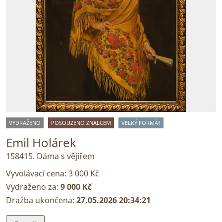
VYDRAŽENO
POSOUZENO ZNALCEM
VELKÝ FORMÁT
Emil Holárek
158415. Dáma s vějířem
Vyvolávací cena:
3 000 Kč
Vydraženo za:
9 000 Kč
Dražba ukončena:
27.05.2026 20:34:21