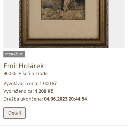
VYDRAŽENO
Emil Holárek
96036. Píseň o zradě
Vyvolávací cena:
1 000 Kč
Vydraženo za:
1 200 Kč
Dražba ukončena:
04.06.2023 20:44:54
Detail