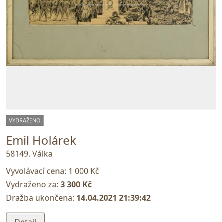
VYDRAŽENO
Emil Holárek
58149. Válka
Vyvolávací cena:
1 000 Kč
Vydraženo za:
3 300 Kč
Dražba ukončena:
14.04.2021 21:39:42