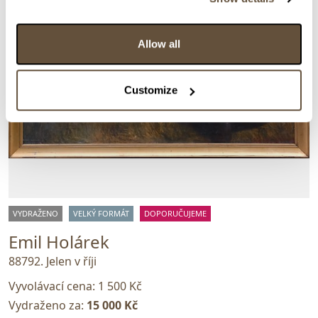
Allow all
Customize
VYDRAŽENO
VELKÝ FORMÁT
DOPORUČUJEME
Emil Holárek
88792. Jelen v říji
Vyvolávací cena:
1 500 Kč
Vydraženo za:
15 000 Kč