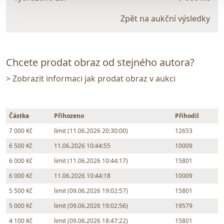
Zpět na aukční výsledky
Chcete prodat obraz od stejného autora?
> Zobrazit informaci jak prodat obraz v aukci
Částka
Přihozeno
Přihodil
7 000 Kč
limit (11.06.2026 20:30:00)
12653
6 500 Kč
11.06.2026 10:44:55
10009
6 000 Kč
limit (11.06.2026 10:44:17)
15801
6 000 Kč
11.06.2026 10:44:18
10009
5 500 Kč
limit (09.06.2026 19:02:57)
15801
5 000 Kč
limit (09.06.2026 19:02:56)
19579
4 100 Kč
limit (09.06.2026 18:47:22)
15801