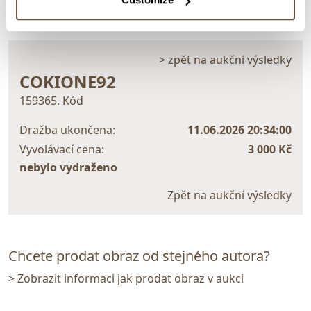
> zpět na aukční výsledky
COKIONE92
159365. Kód
Dražba ukončena:
11.06.2026 20:34:00
Vyvolávací cena:
3 000 Kč
nebylo vydraženo
Zpět na aukční výsledky
Chcete prodat obraz od stejného autora?
> Zobrazit informaci jak prodat obraz v aukci