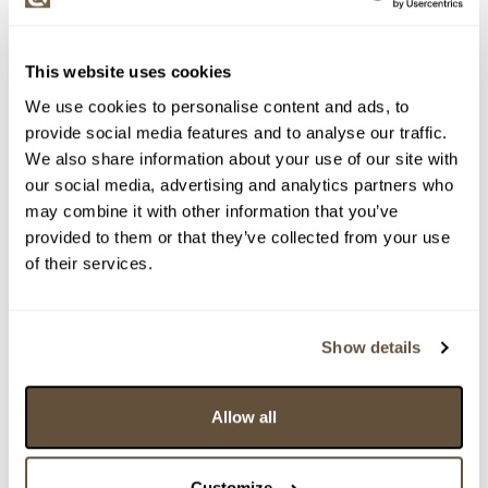
This website uses cookies
We use cookies to personalise content and ads, to
provide social media features and to analyse our traffic.
We also share information about your use of our site with
our social media, advertising and analytics partners who
may combine it with other information that you’ve
provided to them or that they’ve collected from your use
of their services.
Show details
Detail položky
Kombinovaná technika, 80 x 80 cm. Signováno zezadu
Allow all
Milán Očenáš. Nerámováno.
> Zobrazit detail položky a informace o autorovi
Customize